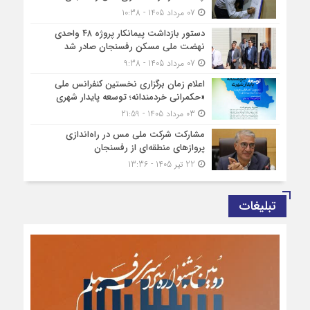
07 مرداد 1405 - 10:38
دستور بازداشت پیمانکار پروژه ۴۸ واحدی
نهضت ملی مسکن رفسنجان صادر شد
07 مرداد 1405 - 9:38
اعلام زمان برگزاری نخستین کنفرانس ملی
«حکمرانی خردمندانه؛ توسعه پایدار شهری
03 مرداد 1405 - 21:59
مشارکت شرکت ملی مس در راه‌اندازی
پروازهای منطقه‌ای از رفسنجان
22 تیر 1405 - 13:36
تبلیغات