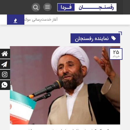
آغاز خدمت‌رسانی موکب درمانی شهدای صن
نماینده رفسنجان
25
خرداد