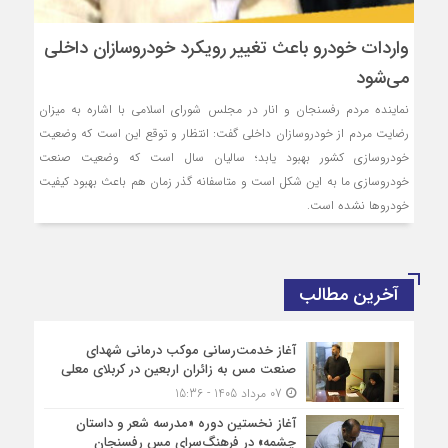
واردات خودرو باعث تغییر رویکرد خودروسازان داخلی
می‌شود
نماینده مردم رفسنجان و انار در مجلس شورای اسلامی با اشاره به میزان
رضایت مردم از خودروسازان داخلی گفت: انتظار و توقع این است که وضعیت
خودروسازی کشور بهبود یابد؛ سالیان سال است که وضعیت صنعت
خودروسازی ما به این شکل است و متاسفانه گذر زمان هم باعث بهبود کیفیت
خودروها نشده است.
آخرین مطالب
آغاز خدمت‌رسانی موکب درمانی شهدای
صنعت مس به زائران اربعین در کربلای معلی
07 مرداد 1405 - 15:36
آغاز نخستین دوره «مدرسه شعر و داستان
چشمه» در فرهنگ‌سرای مس رفسنجان