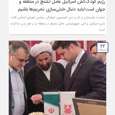
رژیم کودک‌کش اسرائیل عامل تشنج در منطقه و
جهان است/باید دنبال خنثی‌سازی تحریم‌ها باشیم
نماینده رفسنجان و انار و دبیر کمیسیون فرهنگی مجلس شورای اسلامی گفت:
بازی اسرائیل و لابی صهیونیستی عامل تشنج در منطقه و بر هم زدن مذاکرات
است.
22
اردیبهشت