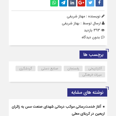
نویسنده : مهناز شریفی
ارسال توسط :
بهناز شریفی
393 بازدید
بدون دیدگاه
برچسب ها
آثارتاریخی
رفسنجان
صنایع دستی
گردشگری
میراث فرهنگی
نوشته های مشابه
آغاز خدمت‌رسانی موکب درمانی شهدای صنعت مس به زائران
اربعین در کربلای معلی