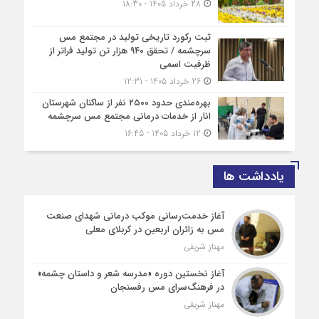
28 خرداد 1405 - 18:30
ثبت رکورد تاریخی تولید در مجتمع مس
سرچشمه / تحقق ۹۴۰ هزار تن تولید فراتر از
ظرفیت اسمی
26 خرداد 1405 - 12:31
بهره‌مندی حدود ۲۵۰۰‌ نفر از ساکنان شهرستان
انار از خدمات درمانی مجتمع مس سرچشمه
12 خرداد 1405 - 16:45
یادداشت ها
آغاز خدمت‌رسانی موکب درمانی شهدای صنعت
مس به زائران اربعین در کربلای معلی
مهناز شریفی
آغاز نخستین دوره «مدرسه شعر و داستان چشمه»
در فرهنگ‌سرای مس رفسنجان
مهناز شریفی