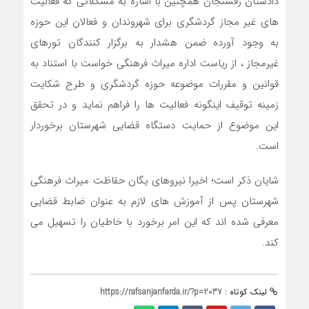
دادستان رفسنجان همچنین با اشاره به مشکلاتی که فعالیت
های غیر مجاز گردشگری برای شهروندان و فعالان این حوزه
به وجود آورده ضمن هشدار به برگزار کنندگان تورهای
غیرمجاز ، از ریاست اداره میراث فرهنگی خواست با استناد به
قوانین و مقررات موضوعه حوزه گردشگری و طرح شکایت
زمینه توقیف اینگونه فعالیت ها را فراهم نماید و در تحقق
این موضوع از حمایت دستگاه قضایی شهرستان برخوردار
است.
شایان ذکر است؛ اخیرا نیروهای یگان حقاظت میراث فرهنگی
شهرستان پس از آموزش های لازم به عنوان ضابط قضایی
معرفی شده اند که این امر برخورد با خاطیان را تسهیل می
کند.
لینک کوتاه :
https://rafsanjanfarda.ir/?p=2037