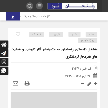
آغاز خدمت‌رسانی موکب درمانی شهدای صنعت
خانه
اخبار
شهری
فرهنگ
11
ویژه خبری
هشدار دادستان رفسنجان به متعرضان آثار تاریخی و فعالیت
های غیرمجاز گردشگری
کد خبر : 2037
26 دی 1401 - 21:30