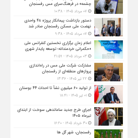
چشمه» در فرهنگ‌سرای مس رفسنجان
07 مرداد 1405 - 10:38
دستور بازداشت پیمانکار پروژه ۴۸ واحدی
نهضت ملی مسکن رفسنجان صادر شد
07 مرداد 1405 - 9:38
اعلام زمان برگزاری نخستین کنفرانس ملی
«حکمرانی خردمندانه؛ توسعه پایدار شهری
03 مرداد 1405 - 21:59
مشارکت شرکت ملی مس در راه‌اندازی
پروازهای منطقه‌ای از رفسنجان
22 تیر 1405 - 13:36
از تولید ۶۰ میلیون نشأ تا احداث ۴۴ بوستان
01 تیر 1405 - 18:41
اجرای طرح جدید ساماندهی سوخت از ابتدای
تیرماه ۱۴۰۵
30 خرداد 1405 - 16:20
رفسنجان، شهر گل ها