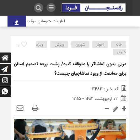
آغاز خدمت‌رسانی موکب درمانی شهدای صنعت
خانه
اخبار
شهری
ورزش
ویژه
12
خبری
دربی بدون تماشاگر را متوقف کنید/ پشت پرده تصمیم استان
برای ممانعت از ورود تماشاچیان چیست؟
کد خبر : 3483
02 اردیبهشت 1402 - 12:15