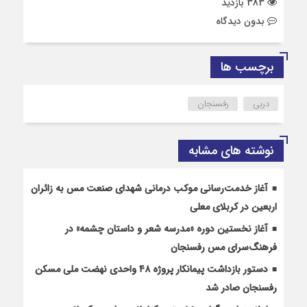
383 بازدید
بدون دیدگاه
برچسب ها
دربی
رفسنجان
نوشته های مشابه
آغاز خدمت‌رسانی موکب درمانی شهدای صنعت مس به زائران
اربعین در کربلای معلی
آغاز نخستین دوره «مدرسه شعر و داستان چشمه» در
فرهنگ‌سرای مس رفسنجان
دستور بازداشت پیمانکار پروژه ۴۸ واحدی نهضت ملی مسکن
رفسنجان صادر شد