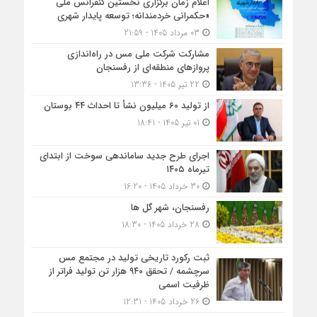
اعلام زمان برگزاری نخستین کنفرانس ملی
«حکمرانی خردمندانه؛ توسعه پایدار شهری
03 مرداد 1405 - 21:59
مشارکت شرکت ملی مس در راه‌اندازی
پروازهای منطقه‌ای از رفسنجان
22 تیر 1405 - 13:36
از تولید ۶۰ میلیون نشأ تا احداث ۴۴ بوستان
01 تیر 1405 - 18:41
اجرای طرح جدید ساماندهی سوخت از ابتدای
تیرماه ۱۴۰۵
30 خرداد 1405 - 16:20
رفسنجان، شهر گل ها
28 خرداد 1405 - 18:30
ثبت رکورد تاریخی تولید در مجتمع مس
سرچشمه / تحقق ۹۴۰ هزار تن تولید فراتر از
ظرفیت اسمی
26 خرداد 1405 - 12:31