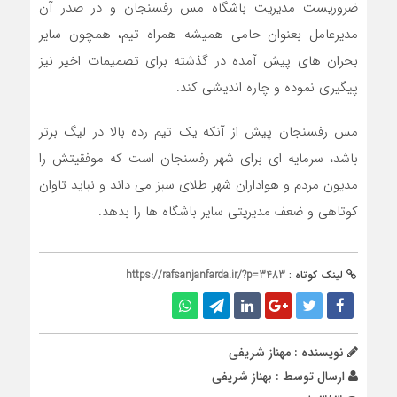
ضروریست مدیریت باشگاه مس رفسنجان و در صدر آن
مدیرعامل بعنوان حامی همیشه همراه تیم، همچون سایر
بحران های پیش آمده در گذشته برای تصمیمات اخیر نیز
پیگیری نموده و چاره اندیشی کند.
مس رفسنجان پیش از آنکه یک تیم رده بالا در لیگ برتر
باشد، سرمایه ای برای شهر رفسنجان است که موفقیتش را
مدیون مردم و هواداران شهر طلای سبز می داند و نباید تاوان
کوتاهی و ضعف مدیریتی سایر باشگاه ها را بدهد.
لینک کوتاه :
https://rafsanjanfarda.ir/?p=3483
نویسنده : مهناز شریفی
ارسال توسط :
بهناز شریفی