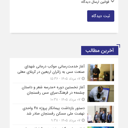
قوانین ارسال دیدگاه
ثبت دیدگاه
آخرین مطالب
آغاز خدمت‌رسانی موکب درمانی شهدای
صنعت مس به زائران اربعین در کربلای معلی
07 مرداد 1405 - 15:36
آغاز نخستین دوره «مدرسه شعر و داستان
چشمه» در فرهنگ‌سرای مس رفسنجان
07 مرداد 1405 - 10:38
دستور بازداشت پیمانکار پروژه ۴۸ واحدی
نهضت ملی مسکن رفسنجان صادر شد
07 مرداد 1405 - 9:38