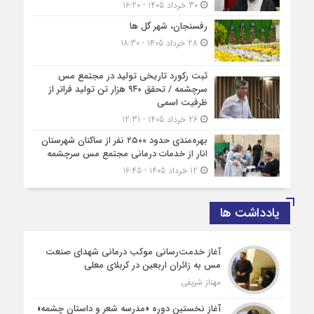
30 خرداد 1405 - 16:20
رفسنجان، شهر گل ها
28 خرداد 1405 - 18:30
ثبت رکورد تاریخی تولید در مجتمع مس
سرچشمه / تحقق ۹۴۰ هزار تن تولید فراتر از
ظرفیت اسمی
26 خرداد 1405 - 12:31
بهره‌مندی حدود ۲۵۰۰‌ نفر از ساکنان شهرستان
انار از خدمات درمانی مجتمع مس سرچشمه
12 خرداد 1405 - 16:45
یادداشت ها
آغاز خدمت‌رسانی موکب درمانی شهدای صنعت
مس به زائران اربعین در کربلای معلی
مهناز شریفی
آغاز نخستین دوره «مدرسه شعر و داستان چشمه»