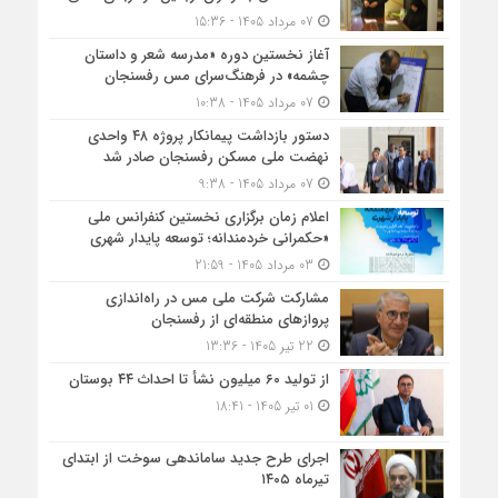
07 مرداد 1405 - 15:36
آغاز نخستین دوره «مدرسه شعر و داستان
چشمه» در فرهنگ‌سرای مس رفسنجان
07 مرداد 1405 - 10:38
دستور بازداشت پیمانکار پروژه ۴۸ واحدی
نهضت ملی مسکن رفسنجان صادر شد
07 مرداد 1405 - 9:38
اعلام زمان برگزاری نخستین کنفرانس ملی
«حکمرانی خردمندانه؛ توسعه پایدار شهری
03 مرداد 1405 - 21:59
مشارکت شرکت ملی مس در راه‌اندازی
پروازهای منطقه‌ای از رفسنجان
22 تیر 1405 - 13:36
از تولید ۶۰ میلیون نشأ تا احداث ۴۴ بوستان
01 تیر 1405 - 18:41
اجرای طرح جدید ساماندهی سوخت از ابتدای
تیرماه ۱۴۰۵