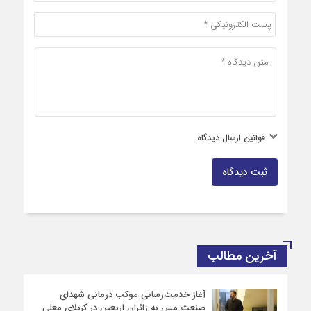
قوانین ارسال دیدگاه
ثبت دیدگاه
آخرین مطالب
آغاز خدمت‌رسانی موکب درمانی شهدای
صنعت مس به زائران اربعین در کربلای معلی