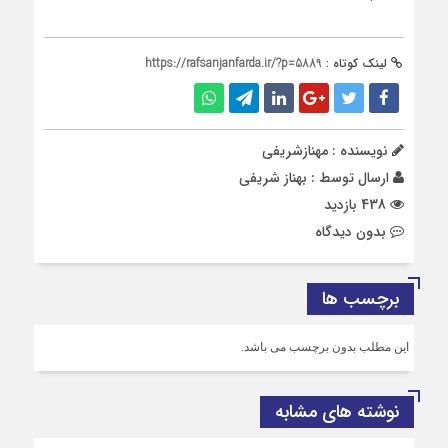
لینک کوتاه :
https://rafsanjanfarda.ir/?p=5889
نویسنده : مهنازشریفی
ارسال توسط :
بهناز شریفی
438 بازدید
بدون دیدگاه
برچسب ها
این مطلب بدون برچسب می باشد.
نوشته های مشابه