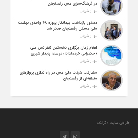
در فرهنگ‌سرای مس رفسنجان
مهناز شریفی
دستور بازداشت پیمانکار پروژه ۴۸ واحدی نهضت
ملی مسکن رفسنجان صادر شد
مهناز شریفی
اعلام زمان برگزاری نخستین کنفرانس ملی
«حکمرانی خردمندانه؛ توسعه پایدار شهری
مهناز شریفی
مشارکت شرکت ملی مس در راه‌اندازی پروازهای
منطقه‌ای از رفسنجان
مهناز شریفی
طراحی سایت : گراتک