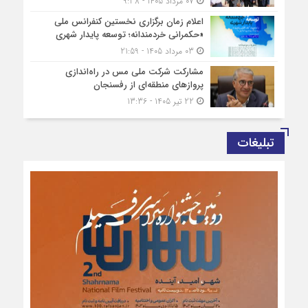
07 مرداد 1405 - 9:38
اعلام زمان برگزاری نخستین کنفرانس ملی
«حکمرانی خردمندانه؛ توسعه پایدار شهری
03 مرداد 1405 - 21:59
مشارکت شرکت ملی مس در راه‌اندازی
پروازهای منطقه‌ای از رفسنجان
22 تیر 1405 - 13:36
تبلیغات