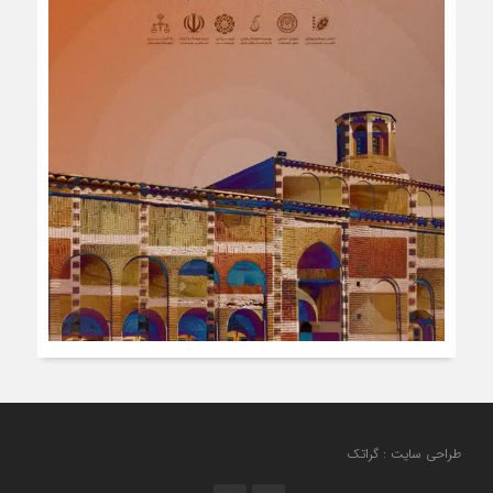
طراحی سایت : گراتک