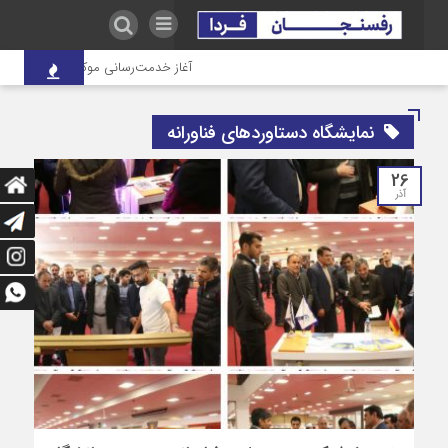
آغاز خدمت‌رسانی موکب درمانی شهدای ص
نمایشگاه دستاوردهای فناورانه
26
آذر