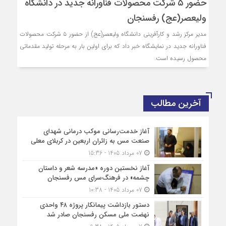
حضور ۵ شرکت محصولات فناورانه جدید در دانشگاه
ولیعصر(عج) رفسنجان
مدیر مرکز رشد و کارآفرینی دانشگاه ولیعصر(عج) از حضور ۵ شرکت محصولات
فناورانه جدید در نمایشگاه خبر داد که برای اولین بار به مرحله تولید مقدماتی
محصول رسیده است.
آخرین مطالب
آغاز خدمت‌رسانی موکب درمانی شهدای
صنعت مس به زائران اربعین در کربلای معلی
07 مرداد 1405 - 15:36
آغاز نخستین دوره «مدرسه شعر و داستان
چشمه» در فرهنگ‌سرای مس رفسنجان
07 مرداد 1405 - 10:38
دستور بازداشت پیمانکار پروژه ۴۸ واحدی
نهضت ملی مسکن رفسنجان صادر شد