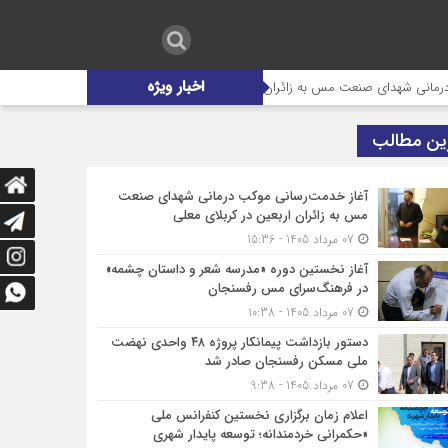
اخبار ویژه
شهدای صنعت مس به زائران اربعین در کربلای معلی
آغاز نخستین دوره «مدر
ین مطالب
آغاز خدمت‌رسانی موکب درمانی شهدای صنعت
مس به زائران اربعین در کربلای معلی
07 مرداد 1405 - 15:36
آغاز نخستین دوره «مدرسه شعر و داستان چشمه»
در فرهنگ‌سرای مس رفسنجان
07 مرداد 1405 - 10:38
دستور بازداشت پیمانکار پروژه ۴۸ واحدی نهضت
ملی مسکن رفسنجان صادر شد
07 مرداد 1405 - 9:38
اعلام زمان برگزاری نخستین کنفرانس ملی
«حکمرانی خردمندانه؛ توسعه پایدار شهری