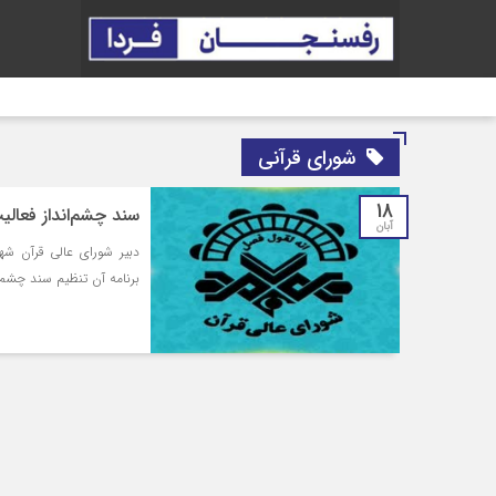
شورای قرآنی
18
سند چشم‌انداز فعال
آبان
برنامه آن تنظیم سند چشم‌