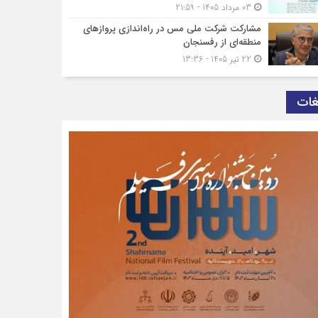
03 مرداد 1405 - 21:59
مشارکت شرکت ملی مس در راه‌اندازی پروازهای
منطقه‌ای از رفسنجان
22 تیر 1405 - 13:36
غات