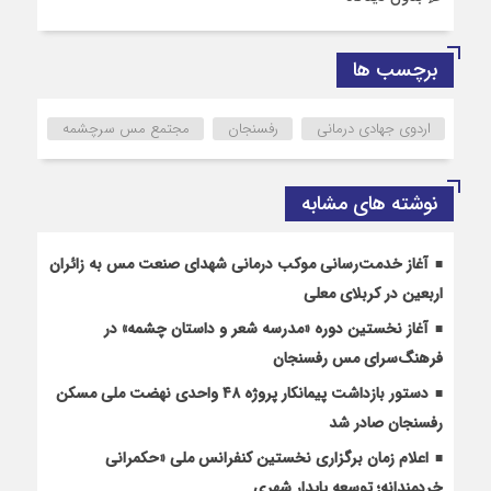
برچسب ها
اردوی جهادی درمانی
رفسنجان
مجتمع مس سرچشمه
نوشته های مشابه
آغاز خدمت‌رسانی موکب درمانی شهدای صنعت مس به زائران
اربعین در کربلای معلی
آغاز نخستین دوره «مدرسه شعر و داستان چشمه» در
فرهنگ‌سرای مس رفسنجان
دستور بازداشت پیمانکار پروژه ۴۸ واحدی نهضت ملی مسکن
رفسنجان صادر شد
اعلام زمان برگزاری نخستین کنفرانس ملی «حکمرانی
خردمندانه؛ توسعه پایدار شهری