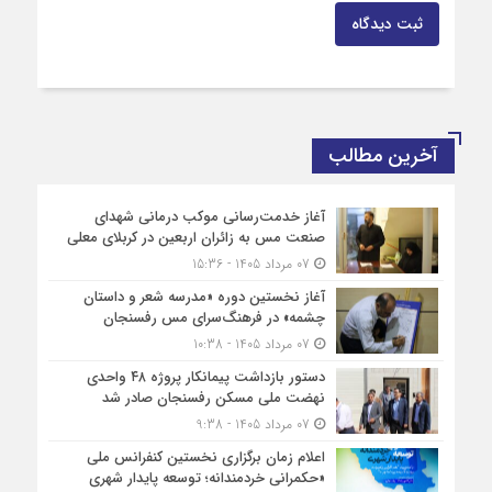
ثبت دیدگاه
آخرین مطالب
آغاز خدمت‌رسانی موکب درمانی شهدای
صنعت مس به زائران اربعین در کربلای معلی
07 مرداد 1405 - 15:36
آغاز نخستین دوره «مدرسه شعر و داستان
چشمه» در فرهنگ‌سرای مس رفسنجان
07 مرداد 1405 - 10:38
دستور بازداشت پیمانکار پروژه ۴۸ واحدی
نهضت ملی مسکن رفسنجان صادر شد
07 مرداد 1405 - 9:38
اعلام زمان برگزاری نخستین کنفرانس ملی
«حکمرانی خردمندانه؛ توسعه پایدار شهری