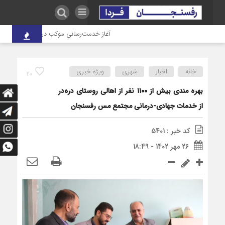
آغاز خدمت‌رسانی موکب درمانی شهدای صنعت مس
خانه
اخبار
شهری
ویژه خبری
20
بهره مندی بیش‌ از ۱۱۰۰ نفر از اهالی روستای دره‌در
از خدمات جهادی‌-درمانی مجتمع مس رفسنجان
کد خبر : 5401
26 مهر 1402 - 18:49