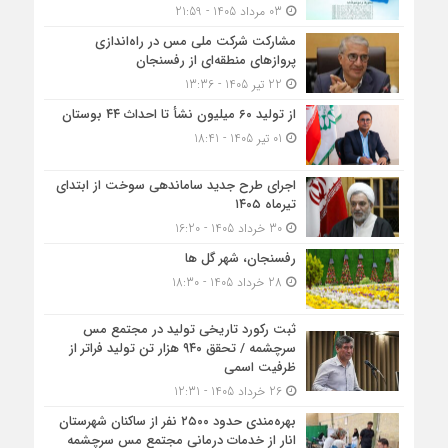
03 مرداد 1405 - 21:59
مشارکت شرکت ملی مس در راه‌اندازی
پروازهای منطقه‌ای از رفسنجان
22 تیر 1405 - 13:36
از تولید ۶۰ میلیون نشأ تا احداث ۴۴ بوستان
01 تیر 1405 - 18:41
اجرای طرح جدید ساماندهی سوخت از ابتدای
تیرماه ۱۴۰۵
30 خرداد 1405 - 16:20
رفسنجان، شهر گل ها
28 خرداد 1405 - 18:30
ثبت رکورد تاریخی تولید در مجتمع مس
سرچشمه / تحقق ۹۴۰ هزار تن تولید فراتر از
ظرفیت اسمی
26 خرداد 1405 - 12:31
بهره‌مندی حدود ۲۵۰۰‌ نفر از ساکنان شهرستان
انار از خدمات درمانی مجتمع مس سرچشمه