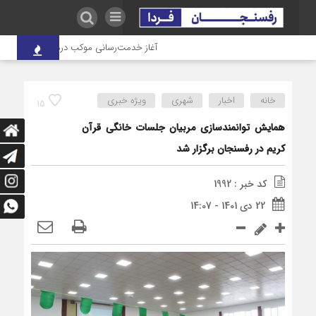
آغاز خدمت‌رسانی موکب درمانی شهدای صنعت مس ب
خانه
اخبار
شهری
ویژه خبری
15
همایش توانمندسازی مربیان جلسات خانگی قرآن
کریم در رفسنجان برگزار شد
کد خبر : 1992
22 دی 1401 - 14:07