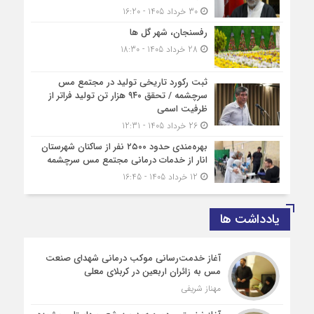
30 خرداد 1405 - 16:20
رفسنجان، شهر گل ها
28 خرداد 1405 - 18:30
ثبت رکورد تاریخی تولید در مجتمع مس
سرچشمه / تحقق ۹۴۰ هزار تن تولید فراتر از
ظرفیت اسمی
26 خرداد 1405 - 12:31
بهره‌مندی حدود ۲۵۰۰‌ نفر از ساکنان شهرستان
انار از خدمات درمانی مجتمع مس سرچشمه
12 خرداد 1405 - 16:45
یادداشت ها
آغاز خدمت‌رسانی موکب درمانی شهدای صنعت
مس به زائران اربعین در کربلای معلی
مهناز شریفی