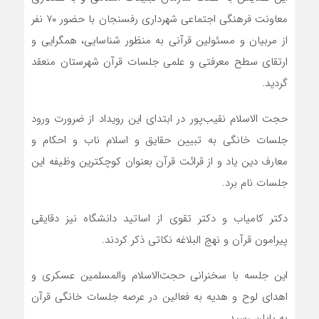
معاونت فرهنگی اجتماعی شهرداری رفسنجان با حضور ۷٠ نفر
از مربیان و مسئولین قرآنی به منظور شناسایی، همگرایی و
ارتقای سطح معرفتی و علمی جلسات قرآن شهرستان منعقد
گردید.
حجت الاسلام نقیب‌پور در ابتدای این رویداد از ضرورت ورود
جلسات خانگی به تبیین حقایق و اسلام ناب و احکام و
معارف دین یاد و از قرائت قرآن بعنوان کوچکترین وظیفه این
جلسات نام برد.
دکتر کامیاب و دکتر تقوی از اساتید دانشگاه نیز دقایقی
پیرامون قرآن و نهج البلاغه نکاتی ذکر کردند.
این جلسه با سخنرانی حجت‌الاسلام والمسلمین عسکری و
اهدای لوح و هدیه به فعالین در عرصه جلسات خانگی قرآن
به پایان رسید.