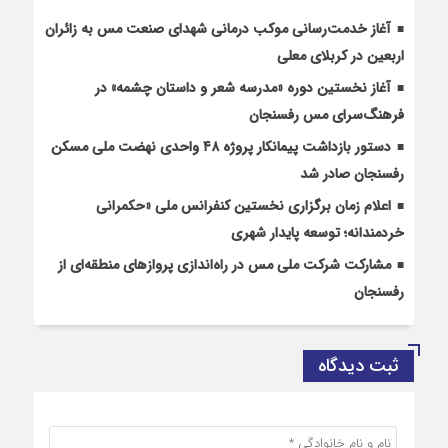
آغاز خدمت‌رسانی موکب درمانی شهدای صنعت مس به زائران
اربعین در کربلای معلی
آغاز نخستین دوره «مدرسه شعر و داستان چشمه» در
فرهنگ‌سرای مس رفسنجان
دستور بازداشت پیمانکار پروژه ۴۸ واحدی نهضت ملی مسکن
رفسنجان صادر شد
اعلام زمان برگزاری نخستین کنفرانس ملی «حکمرانی
خردمندانه؛ توسعه پایدار شهری
مشارکت شرکت ملی مس در راه‌اندازی پروازهای منطقه‌ای از
رفسنجان
ثبت دیدگاه