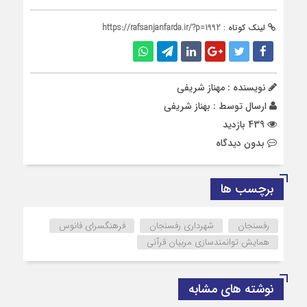
لینک کوتاه :
https://rafsanjanfarda.ir/?p=1992
نویسنده : مهناز شریفی
ارسال توسط :
بهناز شریفی
439 بازدید
بدون دیدگاه
برچسب ها
رفسنجان
شهرداری رفسنجان
فرهنگسرای فانوس
همایش توانمندسازی مربیان قرآنی
نوشته های مشابه