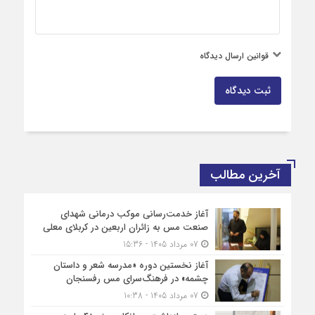
قوانین ارسال دیدگاه
ثبت دیدگاه
آخرین مطالب
آغاز خدمت‌رسانی موکب درمانی شهدای
صنعت مس به زائران اربعین در کربلای معلی
07 مرداد 1405 - 15:36
آغاز نخستین دوره «مدرسه شعر و داستان
چشمه» در فرهنگ‌سرای مس رفسنجان
07 مرداد 1405 - 10:38