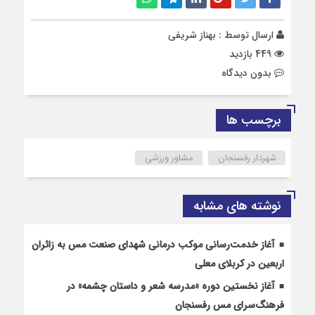
ارسال توسط :
بهناز شریفی
449 بازدید
بدون دیدگاه
برچسب ها
شهردار رفسنجان
مشاور ورزشی
نوشته های مشابه
آغاز خدمت‌رسانی موکب درمانی شهدای صنعت مس به زائران
اربعین در کربلای معلی
آغاز نخستین دوره «مدرسه شعر و داستان چشمه» در
فرهنگ‌سرای مس رفسنجان