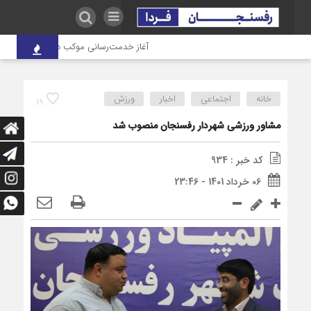
آغاز خدمت‌رسانی موکب درمانی شهدای صنعت 
خانه
اجتماعی
اخبار
ورزش
19
مشاور ورزشی شهردار رفسنجان منصوب شد
کد خبر : 934
06 خرداد 1401 - 23:46