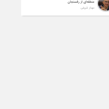
منطقه‌ای از رفسنجان
مهناز شریفی