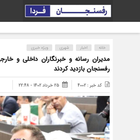
خانه
اخبار
شهری
ویژه خبری
مدیران رسانه و خبرنگاران داخلی و خا
رفسنجان بازدید کردند
کد خبر : 4002
25 خرداد 1402 - 22:48