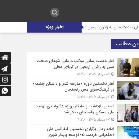
اخبار ویژه
عین در کربلای معلی
آغاز نخستین دوره «مدرسه شعر و داستان چشمه» در ف
ین مطالب
آغاز خدمت‌رسانی موکب درمانی شهدای صنعت
مس به زائران اربعین در کربلای معلی
07 مرداد 1405 - 15:36
آغاز نخستین دوره «مدرسه شعر و داستان چشمه»
در فرهنگ‌سرای مس رفسنجان
07 مرداد 1405 - 10:38
دستور بازداشت پیمانکار پروژه ۴۸ واحدی نهضت
ملی مسکن رفسنجان صادر شد
07 مرداد 1405 - 9:38
اعلام زمان برگزاری نخستین کنفرانس ملی
«حکمرانی خردمندانه؛ توسعه پایدار شهری