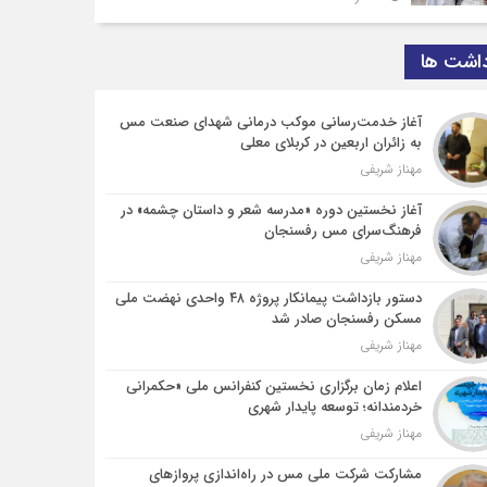
داشت ها
آغاز خدمت‌رسانی موکب درمانی شهدای صنعت مس
به زائران اربعین در کربلای معلی
مهناز شریفی
آغاز نخستین دوره «مدرسه شعر و داستان چشمه» در
فرهنگ‌سرای مس رفسنجان
مهناز شریفی
دستور بازداشت پیمانکار پروژه ۴۸ واحدی نهضت ملی
مسکن رفسنجان صادر شد
مهناز شریفی
اعلام زمان برگزاری نخستین کنفرانس ملی «حکمرانی
خردمندانه؛ توسعه پایدار شهری
مهناز شریفی
مشارکت شرکت ملی مس در راه‌اندازی پروازهای