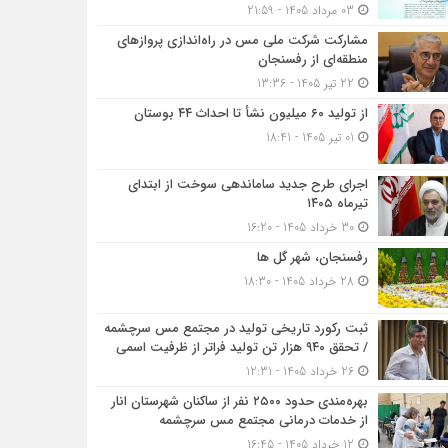
03 مرداد 1405 - 21:59
مشارکت شرکت ملی مس در راه‌اندازی پروازهای
منطقه‌ای از رفسنجان
22 تیر 1405 - 13:36
از تولید ۶۰ میلیون نشأ تا احداث ۴۴ بوستان
01 تیر 1405 - 18:41
اجرای طرح جدید ساماندهی سوخت از ابتدای
تیرماه ۱۴۰۵
30 خرداد 1405 - 16:20
رفسنجان، شهر گل ها
28 خرداد 1405 - 18:30
ثبت رکورد تاریخی تولید در مجتمع مس سرچشمه
/ تحقق ۹۴۰ هزار تن تولید فراتر از ظرفیت اسمی
26 خرداد 1405 - 12:31
بهره‌مندی حدود ۲۵۰۰‌ نفر از ساکنان شهرستان انار
از خدمات درمانی مجتمع مس سرچشمه
12 خرداد 1405 - 16:45