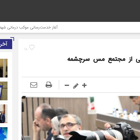
آغاز خدمت‌رسانی موکب درمانی شهدای صنعت مس به زائران ارب
آخر
18
رجی از مجتمع مس سرچشمه