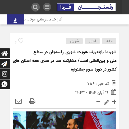
آغاز خدمت‌رسانی موکب درمانی شهدای صنعت م
خانه
اخبار
شهری
6
شهرنما بازتعریف هویت شهری رفسنجان در سطح
ملی و بین‌المللی است/ مشارکت صد در صدی همه استان های
کشور در دوره سوم جشنواره
کد خبر : 7106
19 آبان 1404 - 14:43