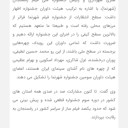
هنری شهرداری و رئیس جشنواره ملی فیلم رفسنجان
(شهرنما)، با اشاره به ترکیب هیئت داوران جشنواره اظهار
داشت: سطح انتظارات از جشنواره فیلم شهرنما فراتر از
مرزهای محلی رفته است و طبیعتا ما متعهد هستیم که
بالاترین سطح کیفی را در اجرای این جشنواره ارائه دهیم و
ضرورت داشت که تمامی داوران این رویداد، چهره‌هایی
برجسته در سطح ملی باشند، از این رو محمد حسین لطیفی،
پوران درخشنده، غزل شاکری، مهرداد اسکویی و بهرام عظیمی
که از چهره های نام آشنای سینمای ایران هستند، اعضای
هیئت داوران سومین جشنواره شهرنما را تشکیل می دهند.
وی گفت: تا کنون مشارکت صد در صدی همه استان های
کشور در دوره سوم جشنواره قطعی شده و پیش بینی می
شود که حدود یکصد فیلم ساز از سراسر کشور در رفسنجان به
رقابت بپردازند.