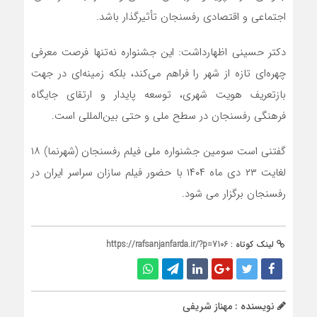
اجتماعی و اقتصادی رفسنجان تأثیرگذار باشد.
دکتر حسینی اظهارداشت: این جشنواره نه‌تنها فرصت معرفی
چهره‌ای تازه از شهر را فراهم می‌کند، بلکه زمینه‌ای در جهت
بازتعریف هویت شهری، توسعه پایدار و ارتقای جایگاه
فرهنگی رفسنجان در سطح ملی و حتی بین‌المللی است.
گفتنی است سومین جشنواره ملی فیلم رفسنجان (شهرنما) ۱۸
لغایت ۲۳ دی ماه ۱۴۰۴ با حضور فیلم سازان سراسر ایران در
رفسنجان برگزار می شود.
لینک کوتاه :
https://rafsanjanfarda.ir/?p=7106
نویسنده : مهناز شریفی