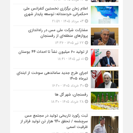
اعلام زمان برگزاری نخستین کنفرانس ملی
«حکمرانی خردمندانه؛ توسعه پایدار شهری
03 مرداد 1405 - 21:59
مشارکت شرکت ملی مس در راه‌اندازی
پروازهای منطقه‌ای از رفسنجان
22 تیر 1405 - 13:36
از تولید ۶۰ میلیون نشأ تا احداث ۴۴ بوستان
01 تیر 1405 - 18:41
اجرای طرح جدید ساماندهی سوخت از ابتدای
تیرماه ۱۴۰۵
30 خرداد 1405 - 16:20
رفسنجان، شهر گل ها
28 خرداد 1405 - 18:30
ثبت رکورد تاریخی تولید در مجتمع مس
سرچشمه / تحقق ۹۴۰ هزار تن تولید فراتر از
ظرفیت اسمی