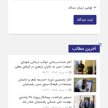
قوانین ارسال دیدگاه
ثبت دیدگاه
آخرین مطالب
آغاز خدمت‌رسانی موکب درمانی شهدای
صنعت مس به زائران اربعین در کربلای معلی
07 مرداد 1405 - 15:36
آغاز نخستین دوره «مدرسه شعر و داستان
چشمه» در فرهنگ‌سرای مس رفسنجان
07 مرداد 1405 - 10:38
دستور بازداشت پیمانکار پروژه ۴۸ واحدی
نهضت ملی مسکن رفسنجان صادر شد
07 مرداد 1405 - 9:38