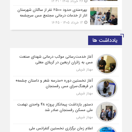
26 خرداد 1405 - 12:31
بهره‌مندی حدود ۲۵۰۰‌ نفر از ساکنان شهرستان
انار از خدمات درمانی مجتمع مس سرچشمه
12 خرداد 1405 - 16:45
یادداشت ها
آغاز خدمت‌رسانی موکب درمانی شهدای صنعت
مس به زائران اربعین در کربلای معلی
مهناز شریفی
آغاز نخستین دوره «مدرسه شعر و داستان چشمه»
در فرهنگ‌سرای مس رفسنجان
مهناز شریفی
دستور بازداشت پیمانکار پروژه ۴۸ واحدی نهضت
ملی مسکن رفسنجان صادر شد
مهناز شریفی
اعلام زمان برگزاری نخستین کنفرانس ملی