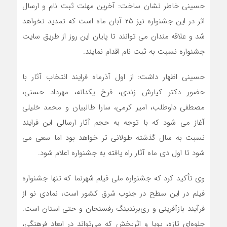
حسینی خاطر نشان ساخت: آخرین مهلت ثبت نام و ارسال
اثر در این جشنواره نیز ۲۵ آبان ماه است که تمدید نخواهد
شد و علاقه مندان می توانند تا پایان این روز از طریق سایت
جشنواره نسبت به ثبت نام اقدام نمایند.
حسینی اظهار داشت: از اول آذرماه فرایند انتخاب آثار با
حضور دکتر کیارش زندی، فرخ یکدانه، مهرداد حسنی،
مصطفی داوطلب، امیر کرمی، سارا طالبیان و محمد خلیلی
آغاز می شود که با توجه به حجم آثار ارسالی این فرایند
نسبت به سال گذشته طولانی تر خواهد بود اما سعی می
شود تا اول دی ماه آثار راه یافته به جشنواره اعلام شود.
وی تأکید کرد که جشنواره ملی فیلم شهرنما که تنها جشنواره
فیلم در این سطح در جنوب شرق کشور است، نمادی نو از
فرآیند بازآفرینی و ری‌برندینگ رفسنجان و حتی استان است.
جلوه‌ای تازه، پویا و اثربخش که می‌تواند در ابعاد فرهنگی،