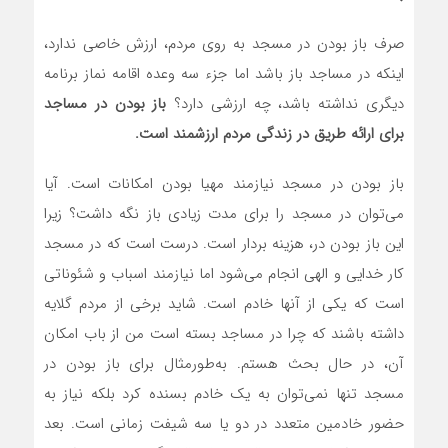
صرف باز بودن در مسجد به روی مردم، ارزش خاصی ندارد،
اینکه در مساجد باز باشد اما جزء سه وعده اقامه نماز برنامه
دیگری نداشته باشد، چه ارزشی دارد؟
باز بودن در مساجد
برای ارائه طریق در زندگی مردم ارزشمند است.
باز بودن در مسجد نیازمند مهیا بودن امکانات است. آیا
می‌توان در مسجد را برای مدت زیادی باز نگه داشت؟ زیرا
این باز بودن در، هزینه بردار است. درست است که در مسجد
کار خدایی و الهی انجام می‌شود اما نیازمند اسباب و شئوناتی
است که یکی از آنها خادم است. شاید برخی از مردم گلایه
داشته باشند که چرا در مساجد بسته است من از باب امکان
آن، در حال بحث هستم. به‌طورمثال برای باز بودن در
مسجد تنها نمی‌توان به یک خادم بسنده کرد بلکه نیاز به
حضور خادمین متعدد در دو یا سه شیفت زمانی است. بعد