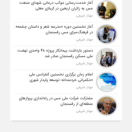
آغاز خدمت‌رسانی موکب درمانی شهدای صنعت
مس به زائران اربعین در کربلای معلی
مهناز شریفی
آغاز نخستین دوره «مدرسه شعر و داستان چشمه»
در فرهنگ‌سرای مس رفسنجان
مهناز شریفی
دستور بازداشت پیمانکار پروژه ۴۸ واحدی نهضت
ملی مسکن رفسنجان صادر شد
مهناز شریفی
اعلام زمان برگزاری نخستین کنفرانس ملی
«حکمرانی خردمندانه؛ توسعه پایدار شهری
مهناز شریفی
مشارکت شرکت ملی مس در راه‌اندازی پروازهای
منطقه‌ای از رفسنجان
مهناز شریفی