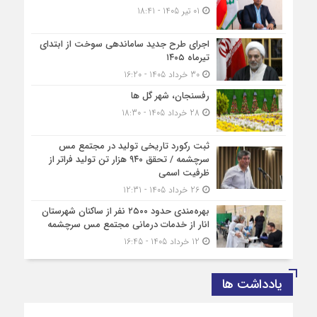
01 تیر 1405 - 18:41
اجرای طرح جدید ساماندهی سوخت از ابتدای
تیرماه ۱۴۰۵
30 خرداد 1405 - 16:20
رفسنجان، شهر گل ها
28 خرداد 1405 - 18:30
ثبت رکورد تاریخی تولید در مجتمع مس
سرچشمه / تحقق ۹۴۰ هزار تن تولید فراتر از
ظرفیت اسمی
26 خرداد 1405 - 12:31
بهره‌مندی حدود ۲۵۰۰‌ نفر از ساکنان شهرستان
انار از خدمات درمانی مجتمع مس سرچشمه
12 خرداد 1405 - 16:45
یادداشت ها