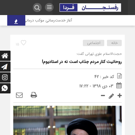
آغاز خدمت‌رسانی موکب درمانی شهدای صنعت مس به
خانه
اجتماعی
15
حجت‌الاسلام علوی تهرانی گفت:
روحانیت کنار مردم جذاب است نه در استادیوم!
کد خبر : 42
03 دی 1398 - 17:22