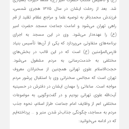
(ع) و تأسیس مکتب حضرت امیر (ع)، منشأ خیرات بسیاری
شد. بعد از رحلت ایشان در سال ۱۳۷۵ هجری شمسی،
فرزندش محمدباقر به توصیه علما و مراجع عظام تقلید از قم
راهی تهران می‌شود و امامت جماعت مسجد حضرت امیر
(ع) را عهده‌دار می‌شود. وی در این مسجد به اجرای
برنامه‌های متفاوتی می‌پردازد که یکی از آن‌ها تأسیس بنیاد
فارِس‌المؤمنین (ع) است که در این قالب در بخش‌های
مختلفی به خدمت‌رسانی به مردم مشغول می‌شود.
حجت‌الاسلام علوی تهرانی همچنین از سخنرانان معروف
تهران است که مجالس سخنرانی وی با استقبال پرشور مردم
مواجه است. ساعاتی را مهمان ایشان در دفترش در حسینیه
آیت‌الله علوی تهرانی بودیم و در گفت‌وگویی به موضوعات
مختلفی اعم از وظایف امام جماعت طراز اسلام، نحوه جذب
مردم به مساجد، چگونگی جذاب‌تر شدن منبر و … پرداخته‌ایم
که در ادامه می‌خوانید: