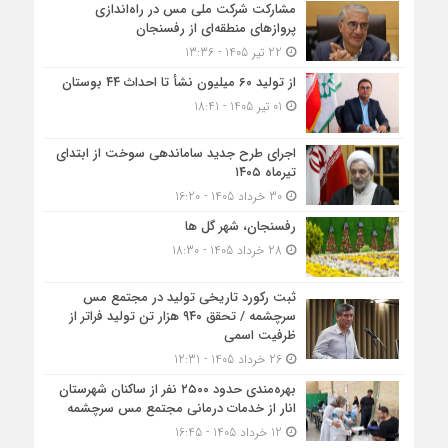
مشارکت شرکت ملی مس در راه‌اندازی
پروازهای منطقه‌ای از رفسنجان
22 تیر 1405 - 13:36
از تولید ۶۰ میلیون نشأ تا احداث ۴۴ بوستان
01 تیر 1405 - 18:41
اجرای طرح جدید ساماندهی سوخت از ابتدای
تیرماه ۱۴۰۵
30 خرداد 1405 - 16:20
رفسنجان، شهر گل ها
28 خرداد 1405 - 18:30
ثبت رکورد تاریخی تولید در مجتمع مس
سرچشمه / تحقق ۹۴۰ هزار تن تولید فراتر از
ظرفیت اسمی
26 خرداد 1405 - 12:31
بهره‌مندی حدود ۲۵۰۰‌ نفر از ساکنان شهرستان
انار از خدمات درمانی مجتمع مس سرچشمه
12 خرداد 1405 - 16:45