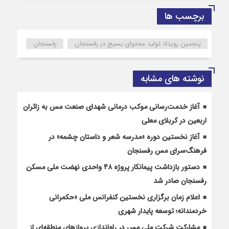
برچسب ها
پنجمین رویداد تولید محتوای بسیج در رفسنجان
رفسنجان
نوشته های مشابه
آغاز خدمت‌رسانی موکب درمانی شهدای صنعت مس به زائران
اربعین در کربلای معلی
آغاز نخستین دوره «مدرسه شعر و داستان چشمه» در
فرهنگ‌سرای مس رفسنجان
دستور بازداشت پیمانکار پروژه ۴۸ واحدی نهضت ملی مسکن
رفسنجان صادر شد
اعلام زمان برگزاری نخستین کنفرانس ملی «حکمرانی
خردمندانه؛ توسعه پایدار شهری
مشارکت شرکت ملی مس در راه‌اندازی پروازهای منطقه‌ای از