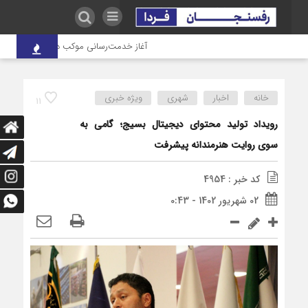
آغاز خدمت‌رسانی موکب درمانی شهدای صنعت 
خانه
اخبار
شهری
ویژه خبری
11
رویداد تولید محتوای دیجیتال بسیج؛ گامی به
سوی روایت هنرمندانه پیشرفت
کد خبر : 4954
02 شهریور 1402 - 0:43