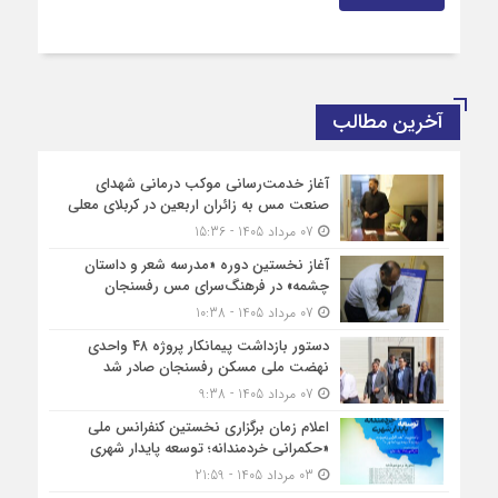
آخرین مطالب
آغاز خدمت‌رسانی موکب درمانی شهدای
صنعت مس به زائران اربعین در کربلای معلی
07 مرداد 1405 - 15:36
آغاز نخستین دوره «مدرسه شعر و داستان
چشمه» در فرهنگ‌سرای مس رفسنجان
07 مرداد 1405 - 10:38
دستور بازداشت پیمانکار پروژه ۴۸ واحدی
نهضت ملی مسکن رفسنجان صادر شد
07 مرداد 1405 - 9:38
اعلام زمان برگزاری نخستین کنفرانس ملی
«حکمرانی خردمندانه؛ توسعه پایدار شهری
03 مرداد 1405 - 21:59