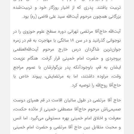
تربیت یافتند. پدری که از اخیار روزگار خود و تربیت‌شده
بزرگانی همچون مرحوم آیت‌الله سید علی قاضی (ره) بود.
آیت‌الله حاج‌آقا مرتضی تهرانی دوره سطح علوم حوزوی را در
نوجوانی گذرانید و در سن ۱۸ سالگی با مهاجرت به قم در زمره
جوان‌ترین شاگردان درس خارج مرحوم آیت‌الله‌العظمی
بروجردی و حضرت امام خمینی قرار گرفت. هنگام عزیمت
ایشان به قم، باوجودآنکه پدر بزرگوارشان با عموم مراجع
وقت، مراوده داشتند، اما به مرتضایش، پیوند خاص با
حاج‌آقا روح‌الله را توصیه کرد.
حاج آقا مرتضی در طول سالیان اقامت در قم همپای دوست
صمیمی‌اش مرحوم حاج‌آقا مصطفی خمینی از مائده حکمت،
معرفت و اخلاق امام خمینی بهره مستوفی می‌گیرد. اما انس
و محبت متقابل بین حاج آقا مرتضی و حضرت امام خمینی