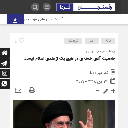
آغاز خدمت‌رسانی موکب درمانی شهدای صنعت مس
خانه
اخبار
فرهنگ
10
آیت‌الله مرتضی تهرانی:
جامعیت آقای خامنه‌ای در هیچ یک از علمای اسلام نیست
کد خبر : 101
04 دی 1398 - 12:09