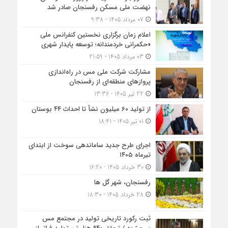
نهضت ملی مسکن رفسنجان صادر شد
07 مرداد 1405 - 9:38
اعلام زمان برگزاری نخستین کنفرانس ملی
«حکمرانی خردمندانه؛ توسعه پایدار شهری
03 مرداد 1405 - 21:59
مشارکت شرکت ملی مس در راه‌اندازی
پروازهای منطقه‌ای از رفسنجان
22 تیر 1405 - 13:36
از تولید ۶۰ میلیون نشأ تا احداث ۴۴ بوستان
01 تیر 1405 - 18:41
اجرای طرح جدید ساماندهی سوخت از ابتدای
تیرماه ۱۴۰۵
30 خرداد 1405 - 16:20
رفسنجان، شهر گل ها
28 خرداد 1405 - 18:30
ثبت رکورد تاریخی تولید در مجتمع مس