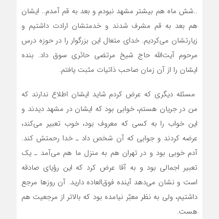
..شش ماه هم بیشتر مشهد نبودم و بعد به قم آمدم.. ایشان
هم بعد به قم مشرف شدند و خدمتشان ارادت داشتیم و
زیارتشان می‌کردیم. خدای متعال این بزرگوار را در حوزه درس
مرحوم آیت‌الله حاج شیخ مرتضی حائری سوق داد. بنده
ایشان را از آن زمان صاحب ذاتیات مثبت یافتم.
مسئله دیگری که عرض کردم شاید ایشان اطلاع ندارند که
من در جریان هستم، خوابی بود که ایشان در مشهد دیدند و
این خواب را به کسی که معروف بود، خوب تعبیر می‌کند،
عرضه کردند و جوابی که آن شخص داد ـ خدا رحمتش کند.
آدم خوبی بود و در تهران هم به منزل ما هم می‌آمد ـ یک
تعبیر اجمالی بود و به آقا عرض کرد که این رؤیای صادقه
است و نشان می‌دهد آینده فوق‌العاده دارید. آن روزها مرجع
داشتیم، ولی به نظر معبّر نیامده بود که بالاتر از مرجعیت هم
هست.