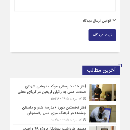
قوانین ارسال دیدگاه
ثبت دیدگاه
آخرین مطالب
آغاز خدمت‌رسانی موکب درمانی شهدای
صنعت مس به زائران اربعین در کربلای معلی
07 مرداد 1405 - 15:36
آغاز نخستین دوره «مدرسه شعر و داستان
چشمه» در فرهنگ‌سرای مس رفسنجان
07 مرداد 1405 - 10:38
دستور بازداشت پیمانکار پروژه ۴۸ واحدی