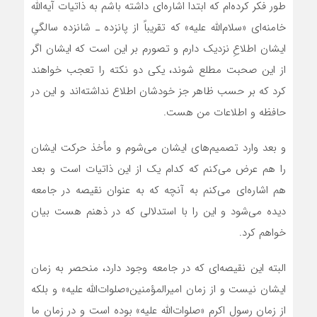
طور فکر کرده‌ام که ابتدا اشاره‌ای داشته باشم به ذاتیات آیه‌الله
خامنه‌ای «سلام‌الله علیه» که تقریباً از پانزده ـ شانزده سالگیِ
ایشان اطلاعِ نزدیک دارم و تصورم بر این است که ایشان اگر
از این صحبت مطلع شوند، یکی دو نکته را تعجب خواهند
کرد که بر حسب ظاهر جز خودشان اطلاع نداشته‌اند و این در
حافظه و اطلاعات‌ من هست.
و بعد وارد تصمیم‌های ایشان می‌شوم و مأخذ حرکت ایشان
را هم عرض می‌کنم که کدام ‌یک از این ذاتیات است و بعد
هم اشاره‌‌ای می‌‌کنم به آنچه که به عنوان نقیصه در جامعه
دیده می‌شود و این را با استدلالی که در ذهنم هست بیان
خواهم کرد.
البته این نقیصه‌ای که در جامعه وجود دارد، منحصر به زمان
ایشان نیست و از زمان امیرالمؤمنین«صلوات‌الله علیه» و بلکه
از زمان رسول اکرم «صلوات‌الله علیه» بوده است و در زمان ما