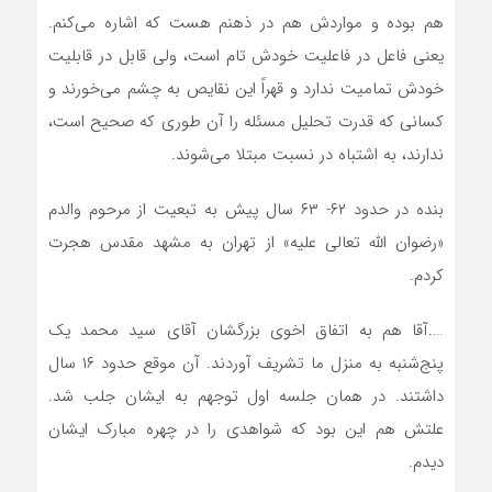
هم بوده و مواردش هم در ذهنم هست که اشاره می‌کنم.
یعنی فاعل در فاعلیت خودش تام است، ولی قابل در قابلیت
خودش تمامیت ندارد و قهراً این نقایص به چشم می‌خورند و
کسانی که قدرت تحلیل مسئله را آن‌ طوری که صحیح است،
ندارند، به اشتباه در نسبت مبتلا می‌شوند.
بنده در حدود ۶۲- ۶۳ سال پیش به تبعیت از مرحوم والدم
«رضوان الله تعالی علیه» از تهران به مشهد مقدس هجرت
کردم.
….آقا هم به اتفاق اخوی بزرگشان آقای سید محمد یک
پنج‌شنبه به منزل ما تشریف آوردند. آن موقع حدود ۱۶ سال
داشتند. در همان جلسه اول توجهم به ایشان جلب شد.
علتش هم این بود که شواهدی را در چهره مبارک ایشان
دیدم.