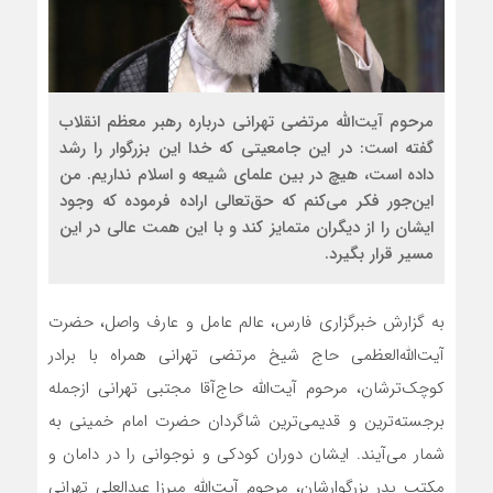
مرحوم آیت‌الله مرتضی تهرانی درباره رهبر معظم انقلاب
گفته است: در این جامعیتی که خدا این بزرگوار را رشد
داده است، هیچ در بین علمای شیعه و اسلام نداریم. من
این‌جور فکر می‌کنم که حق‌تعالی اراده فرموده که وجود
ایشان را از دیگران متمایز کند و با این همت عالی در این
مسیر قرار بگیرد.
به گزارش خبرگزاری فارس، عالم عامل و عارف واصل، حضرت
آیت‌الله‌العظمی حاج شیخ مرتضی تهرانی همراه با برادر
کوچک‌ترشان، مرحوم آیت‌الله حاج‌آقا مجتبی تهرانی ازجمله
برجسته‌ترین و قدیمی‌ترین شاگردان حضرت امام خمینی به
شمار می‌آیند. ایشان دوران کودکی و نوجوانی را در دامان و
مکتب پدر بزرگوارشان، مرحوم آیت‌الله میرزا عبدالعلی تهرانی