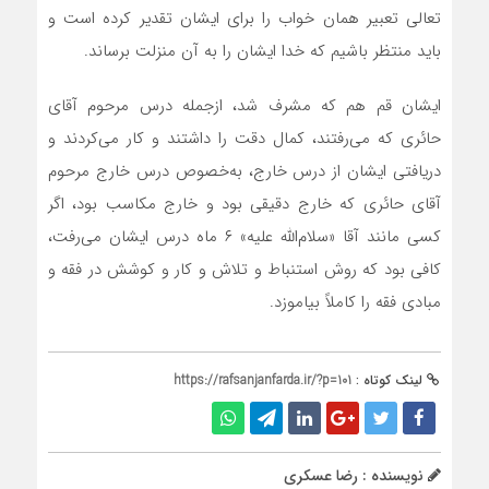
تعالی تعبیر همان خواب را برای ایشان تقدیر کرده است و
باید منتظر باشیم که خدا ایشان را به آن منزلت برساند.
ایشان قم هم که مشرف شد، ازجمله درس مرحوم آقای
حائری که می‌رفتند، کمال دقت را داشتند و کار می‌کردند و
دریافتی ایشان از درس خارج، به‌خصوص درس خارج مرحوم
آقای حائری که خارج دقیقی بود و خارج مکاسب بود، اگر
کسی مانند آقا «سلام‌الله علیه» ۶ ماه درس ایشان می‌رفت،
کافی بود که روش استنباط و تلاش و کار و کوشش در فقه و
مبادی فقه را کاملاً بیاموزد.
لینک کوتاه :
https://rafsanjanfarda.ir/?p=101
نویسنده : رضا عسکری