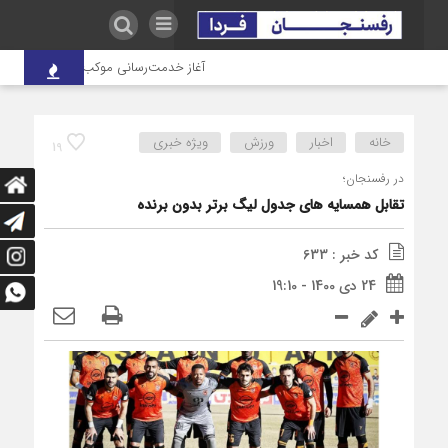
آغاز خدمت‌رسانی موکب درمانی شهدای صنع
خانه
اخبار
ورزش
ویژه خبری
19
در رفسنجان؛
تقابل همسایه های جدول لیگ برتر بدون برنده
کد خبر : 633
24 دی 1400 - 19:10