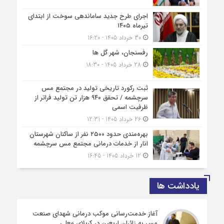
اجرای طرح جدید ساماندهی سوخت از ابتدای
تیرماه ۱۴۰۵
30 خرداد 1405 - 16:20
رفسنجان، شهر گل ها
28 خرداد 1405 - 18:30
ثبت رکورد تاریخی تولید در مجتمع مس
سرچشمه / تحقق ۹۴۰ هزار تن تولید فراتر از
ظرفیت اسمی
26 خرداد 1405 - 12:31
بهره‌مندی حدود ۲۵۰۰‌ نفر از ساکنان شهرستان
انار از خدمات درمانی مجتمع مس سرچشمه
12 خرداد 1405 - 16:45
یادداشت ها
آغاز خدمت‌رسانی موکب درمانی شهدای صنعت
مس به زائران اربعین در کربلای معلی