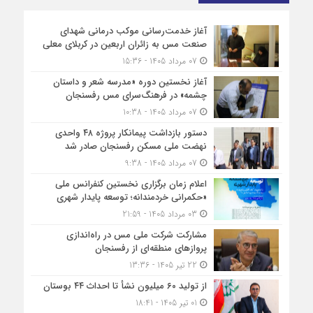
آغاز خدمت‌رسانی موکب درمانی شهدای
صنعت مس به زائران اربعین در کربلای معلی
07 مرداد 1405 - 15:36
آغاز نخستین دوره «مدرسه شعر و داستان
چشمه» در فرهنگ‌سرای مس رفسنجان
07 مرداد 1405 - 10:38
دستور بازداشت پیمانکار پروژه ۴۸ واحدی
نهضت ملی مسکن رفسنجان صادر شد
07 مرداد 1405 - 9:38
اعلام زمان برگزاری نخستین کنفرانس ملی
«حکمرانی خردمندانه؛ توسعه پایدار شهری
03 مرداد 1405 - 21:59
مشارکت شرکت ملی مس در راه‌اندازی
پروازهای منطقه‌ای از رفسنجان
22 تیر 1405 - 13:36
از تولید ۶۰ میلیون نشأ تا احداث ۴۴ بوستان
01 تیر 1405 - 18:41