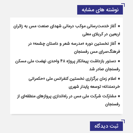
نوشته های مشابه
آغاز خدمت‌رسانی موکب درمانی شهدای صنعت مس به زائران
اربعین در کربلای معلی
آغاز نخستین دوره «مدرسه شعر و داستان چشمه» در
فرهنگ‌سرای مس رفسنجان
دستور بازداشت پیمانکار پروژه ۴۸ واحدی نهضت ملی مسکن
رفسنجان صادر شد
اعلام زمان برگزاری نخستین کنفرانس ملی «حکمرانی
خردمندانه؛ توسعه پایدار شهری
مشارکت شرکت ملی مس در راه‌اندازی پروازهای منطقه‌ای از
رفسنجان
ثبت دیدگاه