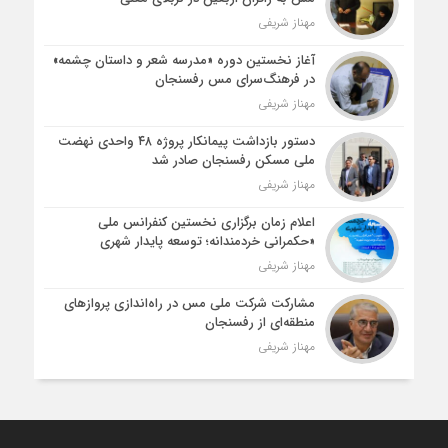
مهناز شریفی
آغاز نخستین دوره «مدرسه شعر و داستان چشمه»
در فرهنگ‌سرای مس رفسنجان
مهناز شریفی
دستور بازداشت پیمانکار پروژه ۴۸ واحدی نهضت
ملی مسکن رفسنجان صادر شد
مهناز شریفی
اعلام زمان برگزاری نخستین کنفرانس ملی
«حکمرانی خردمندانه؛ توسعه پایدار شهری
مهناز شریفی
مشارکت شرکت ملی مس در راه‌اندازی پروازهای
منطقه‌ای از رفسنجان
مهناز شریفی