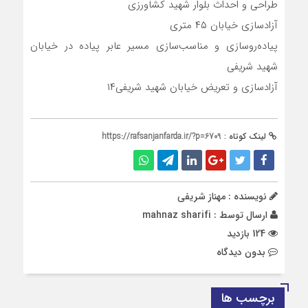
طراحی و احداث بلوار شهید کشاورزی
آزادسازی خیابان ۴۵ متری
پیاده‌روسازی و مناسب‌سازی مسیر عابر پیاده در خیابان
شهید شریفی
آزادسازی و تعریض خیابان شهید شریفی۱۴
لینک کوتاه :
https://rafsanjanfarda.ir/?p=6709
نویسنده : مهناز شریفی
ارسال توسط :
mahnaz sharifi
124 بازدید
بدون دیدگاه
برچسب ها