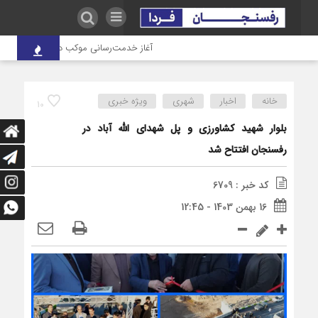
آغاز خدمت‌رسانی موکب درمانی شهدای صنعت 
خانه
اخبار
شهری
ویژه خبری
10
بلوار شهید کشاورزی و پل شهدای الله آباد در
رفسنجان افتتاح شد
کد خبر : 6709
16 بهمن 1403 - 12:45