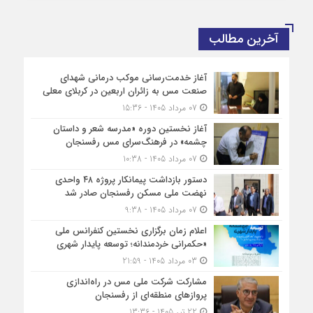
آخرین مطالب
آغاز خدمت‌رسانی موکب درمانی شهدای
صنعت مس به زائران اربعین در کربلای معلی
07 مرداد 1405 - 15:36
آغاز نخستین دوره «مدرسه شعر و داستان
چشمه» در فرهنگ‌سرای مس رفسنجان
07 مرداد 1405 - 10:38
دستور بازداشت پیمانکار پروژه ۴۸ واحدی
نهضت ملی مسکن رفسنجان صادر شد
07 مرداد 1405 - 9:38
اعلام زمان برگزاری نخستین کنفرانس ملی
«حکمرانی خردمندانه؛ توسعه پایدار شهری
03 مرداد 1405 - 21:59
مشارکت شرکت ملی مس در راه‌اندازی
پروازهای منطقه‌ای از رفسنجان
22 تیر 1405 - 13:36