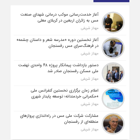
آغاز خدمت‌رسانی موکب درمانی شهدای صنعت
مس به زائران اربعین در کربلای معلی
مهناز شریفی
آغاز نخستین دوره «مدرسه شعر و داستان چشمه»
در فرهنگ‌سرای مس رفسنجان
مهناز شریفی
دستور بازداشت پیمانکار پروژه ۴۸ واحدی نهضت
ملی مسکن رفسنجان صادر شد
مهناز شریفی
اعلام زمان برگزاری نخستین کنفرانس ملی
«حکمرانی خردمندانه؛ توسعه پایدار شهری
مهناز شریفی
مشارکت شرکت ملی مس در راه‌اندازی پروازهای
منطقه‌ای از رفسنجان
مهناز شریفی