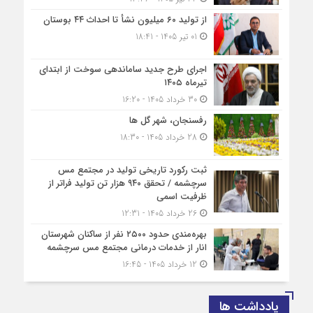
از تولید ۶۰ میلیون نشأ تا احداث ۴۴ بوستان
01 تیر 1405 - 18:41
اجرای طرح جدید ساماندهی سوخت از ابتدای
تیرماه ۱۴۰۵
30 خرداد 1405 - 16:20
رفسنجان، شهر گل ها
28 خرداد 1405 - 18:30
ثبت رکورد تاریخی تولید در مجتمع مس
سرچشمه / تحقق ۹۴۰ هزار تن تولید فراتر از
ظرفیت اسمی
26 خرداد 1405 - 12:31
بهره‌مندی حدود ۲۵۰۰‌ نفر از ساکنان شهرستان
انار از خدمات درمانی مجتمع مس سرچشمه
12 خرداد 1405 - 16:45
یادداشت ها