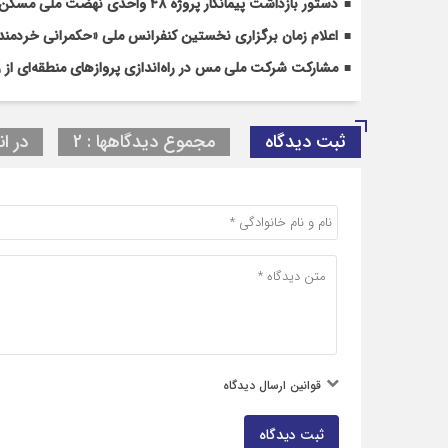
دستور بازداشت پیمانکار پروژه ۴۸ واحدی نهضت ملی مسکن رفسنجان صادر شد
اعلام زمان برگزاری نخستین کنفرانس ملی «حکمرانی خردمندا
مشارکت شرکت ملی مس در راه‌اندازی پروازهای منطقه‌ای از 
ثبت دیدگاه
مجموع دیدگاهها : 2
در ان
قوانین ارسال دیدگاه
ثبت دیدگاه