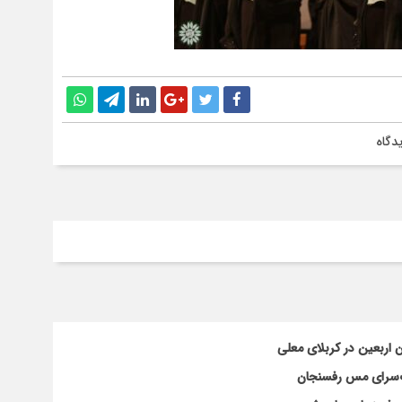
دگاه
اربعین در کربلای معلی
گ‌سرای مس رفسنجان