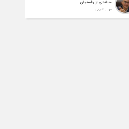
منطقه‌ای از رفسنجان
مهناز شریفی