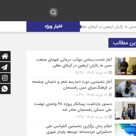
اخبار ویژه
 کربلای معلی
آغاز نخستین دوره «مدرسه شعر و داستان چشمه» در فرهنگ‌س
ین مطالب
آغاز خدمت‌رسانی موکب درمانی شهدای صنعت
مس به زائران اربعین در کربلای معلی
07 مرداد 1405 - 15:36
آغاز نخستین دوره «مدرسه شعر و داستان چشمه»
در فرهنگ‌سرای مس رفسنجان
07 مرداد 1405 - 10:38
دستور بازداشت پیمانکار پروژه ۴۸ واحدی نهضت
ملی مسکن رفسنجان صادر شد
07 مرداد 1405 - 9:38
اعلام زمان برگزاری نخستین کنفرانس ملی
«حکمرانی خردمندانه؛ توسعه پایدار شهری