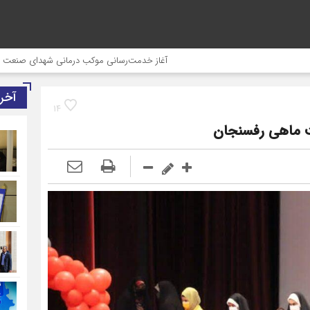
آغاز خدمت‌رسانی موکب درمانی شهدای صنعت مس به زائران اربعین در
آخر
14
ت ماهی رفسنجان