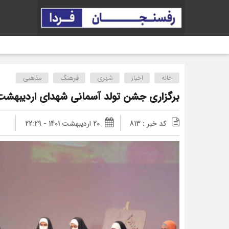
خانه
اخبار
شهری
فرهنگ
مذهبی
برگزاری جشن تولد آسمانی شهدای اردیبهش
کد خبر : 813
20 اردیبهشت 1401 - 22:29