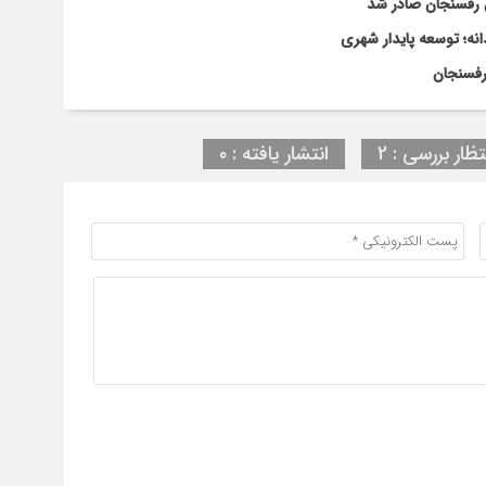
نه؛ توسعه پایدار شهری
رفسنجان
تظار بررسی : 2
انتشار یافته : ۰