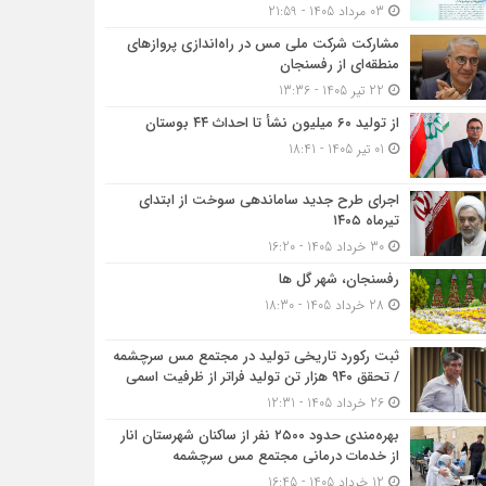
03 مرداد 1405 - 21:59
مشارکت شرکت ملی مس در راه‌اندازی پروازهای
منطقه‌ای از رفسنجان
22 تیر 1405 - 13:36
از تولید ۶۰ میلیون نشأ تا احداث ۴۴ بوستان
01 تیر 1405 - 18:41
اجرای طرح جدید ساماندهی سوخت از ابتدای
تیرماه ۱۴۰۵
30 خرداد 1405 - 16:20
رفسنجان، شهر گل ها
28 خرداد 1405 - 18:30
ثبت رکورد تاریخی تولید در مجتمع مس سرچشمه
/ تحقق ۹۴۰ هزار تن تولید فراتر از ظرفیت اسمی
26 خرداد 1405 - 12:31
بهره‌مندی حدود ۲۵۰۰‌ نفر از ساکنان شهرستان انار
از خدمات درمانی مجتمع مس سرچشمه
12 خرداد 1405 - 16:45