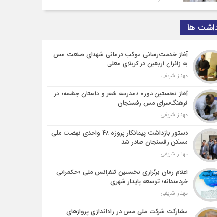
داشت ها
آغاز خدمت‌رسانی موکب درمانی شهدای صنعت مس
به زائران اربعین در کربلای معلی
مهناز شریفی
آغاز نخستین دوره «مدرسه شعر و داستان چشمه» در
فرهنگ‌سرای مس رفسنجان
مهناز شریفی
دستور بازداشت پیمانکار پروژه ۴۸ واحدی نهضت ملی
مسکن رفسنجان صادر شد
مهناز شریفی
اعلام زمان برگزاری نخستین کنفرانس ملی «حکمرانی
خردمندانه؛ توسعه پایدار شهری
مهناز شریفی
مشارکت شرکت ملی مس در راه‌اندازی پروازهای