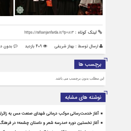
لینک کوتاه :
https://rafsanjanfarda.ir/?p=813
ارسال توسط :
بهناز شریفی
409 بازدید
بدون دی
برچسب ها
این مطلب بدون برچسب می باشد.
نوشته های مشابه
آغاز خدمت‌رسانی موکب درمانی شهدای صنعت مس به زائران 
آغاز نخستین دوره «مدرسه شعر و داستان چشمه» در فرهن