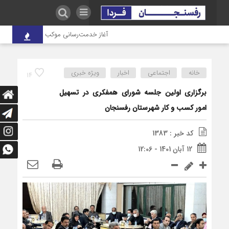
آغاز خدمت‌رسانی موکب درمانی شهدای صنعت
خانه
اجتماعی
اخبار
ویژه خبری
14
برگزاری اولین جلسه شورای همفکری در تسهیل
امور کسب و کار شهرستان رفسنجان
کد خبر : 1383
12 آبان 1401 - 12:06