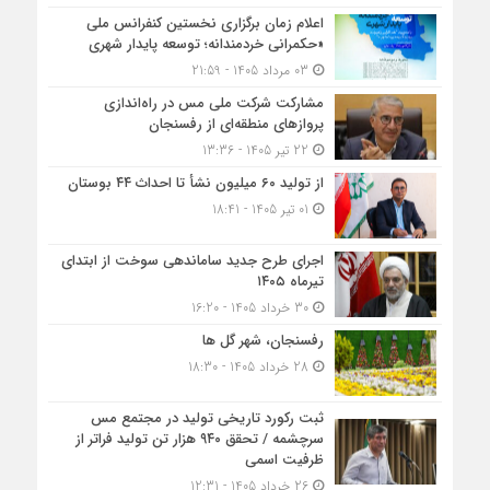
اعلام زمان برگزاری نخستین کنفرانس ملی
«حکمرانی خردمندانه؛ توسعه پایدار شهری
03 مرداد 1405 - 21:59
مشارکت شرکت ملی مس در راه‌اندازی
پروازهای منطقه‌ای از رفسنجان
22 تیر 1405 - 13:36
از تولید ۶۰ میلیون نشأ تا احداث ۴۴ بوستان
01 تیر 1405 - 18:41
اجرای طرح جدید ساماندهی سوخت از ابتدای
تیرماه ۱۴۰۵
30 خرداد 1405 - 16:20
رفسنجان، شهر گل ها
28 خرداد 1405 - 18:30
ثبت رکورد تاریخی تولید در مجتمع مس
سرچشمه / تحقق ۹۴۰ هزار تن تولید فراتر از
ظرفیت اسمی
26 خرداد 1405 - 12:31