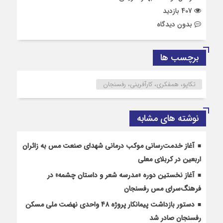
407 بازدید
بدون دیدگاه
برچسب ها
تکاپو، همفکری، کارآفرینی، رفسنجان
نوشته های مشابه
آغاز خدمت‌رسانی موکب درمانی شهدای صنعت مس به زائران
اربعین در کربلای معلی
آغاز نخستین دوره «مدرسه شعر و داستان چشمه» در
فرهنگ‌سرای مس رفسنجان
دستور بازداشت پیمانکار پروژه ۴۸ واحدی نهضت ملی مسکن
رفسنجان صادر شد