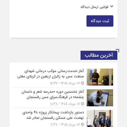
قوانین ارسال دیدگاه
ثبت دیدگاه
آخرین مطالب
آغاز خدمت‌رسانی موکب درمانی شهدای
صنعت مس به زائران اربعین در کربلای معلی
07 مرداد 1405 - 15:36
آغاز نخستین دوره «مدرسه شعر و داستان
چشمه» در فرهنگ‌سرای مس رفسنجان
07 مرداد 1405 - 10:38
دستور بازداشت پیمانکار پروژه ۴۸ واحدی
نهضت ملی مسکن رفسنجان صادر شد
07 مرداد 1405 - 9:38