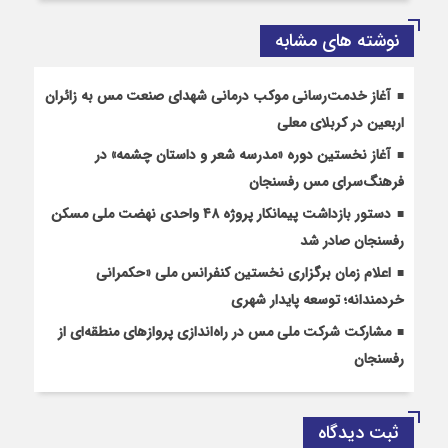
نوشته های مشابه
آغاز خدمت‌رسانی موکب درمانی شهدای صنعت مس به زائران
اربعین در کربلای معلی
آغاز نخستین دوره «مدرسه شعر و داستان چشمه» در
فرهنگ‌سرای مس رفسنجان
دستور بازداشت پیمانکار پروژه ۴۸ واحدی نهضت ملی مسکن
رفسنجان صادر شد
اعلام زمان برگزاری نخستین کنفرانس ملی «حکمرانی
خردمندانه؛ توسعه پایدار شهری
مشارکت شرکت ملی مس در راه‌اندازی پروازهای منطقه‌ای از
رفسنجان
ثبت دیدگاه