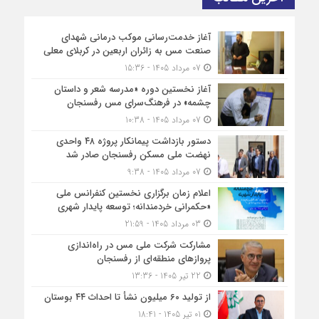
آغاز خدمت‌رسانی موکب درمانی شهدای
صنعت مس به زائران اربعین در کربلای معلی
07 مرداد 1405 - 15:36
آغاز نخستین دوره «مدرسه شعر و داستان
چشمه» در فرهنگ‌سرای مس رفسنجان
07 مرداد 1405 - 10:38
دستور بازداشت پیمانکار پروژه ۴۸ واحدی
نهضت ملی مسکن رفسنجان صادر شد
07 مرداد 1405 - 9:38
اعلام زمان برگزاری نخستین کنفرانس ملی
«حکمرانی خردمندانه؛ توسعه پایدار شهری
03 مرداد 1405 - 21:59
مشارکت شرکت ملی مس در راه‌اندازی
پروازهای منطقه‌ای از رفسنجان
22 تیر 1405 - 13:36
از تولید ۶۰ میلیون نشأ تا احداث ۴۴ بوستان
01 تیر 1405 - 18:41