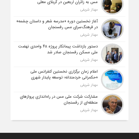
مس به زائران اربعین در کربلای معلی
مهناز شریفی
آغاز نخستین دوره «مدرسه شعر و داستان چشمه»
در فرهنگ‌سرای مس رفسنجان
مهناز شریفی
دستور بازداشت پیمانکار پروژه ۴۸ واحدی نهضت
ملی مسکن رفسنجان صادر شد
مهناز شریفی
اعلام زمان برگزاری نخستین کنفرانس ملی
«حکمرانی خردمندانه؛ توسعه پایدار شهری
مهناز شریفی
مشارکت شرکت ملی مس در راه‌اندازی پروازهای
منطقه‌ای از رفسنجان
مهناز شریفی