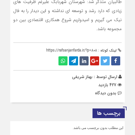
طالبیان متذکر شد: شهرستان شهربابک علیرغم ظرفیت های
زیادی که دارد رشد و توسعه ای نداشته و این دیدار را به فال
نیک می گیریم و امیدواریم شروع همکاری اقتصادی بین دو
مجموعه باشد.
لینک کوتاه :
https://rafsanjanfarda.ir/?p=808
ارسال توسط :
بهناز شریفی
427 بازدید
بدون دیدگاه
برچسب ها
این مطلب بدون برچسب می باشد.