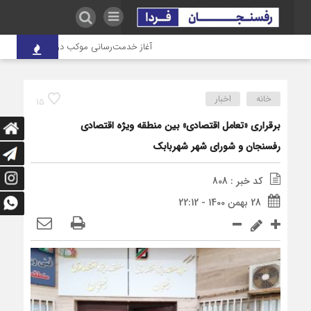
آغاز خدمت‌رسانی موکب درمانی شهدای صنعت م
خانه
اخبار
15
برقراری «تعامل اقتصادی» بین منطقه ویژه اقتصادی
رفسنجان و شورای شهر شهربابک
کد خبر : 808
28 بهمن 1400 - 22:12