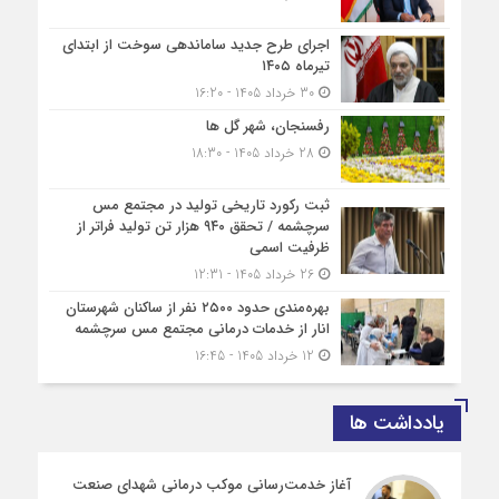
اجرای طرح جدید ساماندهی سوخت از ابتدای
تیرماه ۱۴۰۵
30 خرداد 1405 - 16:20
رفسنجان، شهر گل ها
28 خرداد 1405 - 18:30
ثبت رکورد تاریخی تولید در مجتمع مس
سرچشمه / تحقق ۹۴۰ هزار تن تولید فراتر از
ظرفیت اسمی
26 خرداد 1405 - 12:31
بهره‌مندی حدود ۲۵۰۰‌ نفر از ساکنان شهرستان
انار از خدمات درمانی مجتمع مس سرچشمه
12 خرداد 1405 - 16:45
یادداشت ها
آغاز خدمت‌رسانی موکب درمانی شهدای صنعت