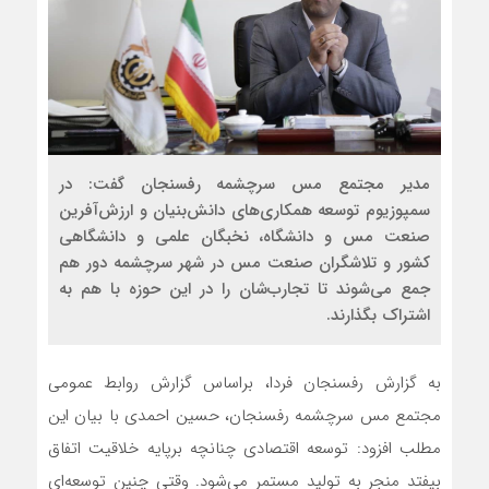
مدیر مجتمع مس سرچشمه رفسنجان گفت: در
سمپوزیوم توسعه همکاری‌های دانش‌بنیان و ارزش‌آفرین
صنعت مس و دانشگاه، نخبگان علمی و دانشگاهی
کشور و تلاشگران صنعت مس در شهر سرچشمه دور هم
جمع می‌شوند تا تجارب‌شان را در این حوزه با هم به
اشتراک بگذارند.
به گزارش رفسنجان فردا، براساس گزارش روابط عمومی
مجتمع مس سرچشمه رفسنجان، حسین احمدی با بیان این
مطلب افزود: توسعه اقتصادی چنانچه برپایه خلاقیت اتفاق
بیفتد منجر به تولید مستمر می‌شود. وقتی چنین توسعه‌ای