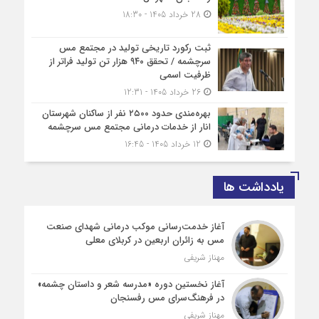
28 خرداد 1405 - 18:30
ثبت رکورد تاریخی تولید در مجتمع مس
سرچشمه / تحقق ۹۴۰ هزار تن تولید فراتر از
ظرفیت اسمی
26 خرداد 1405 - 12:31
بهره‌مندی حدود ۲۵۰۰‌ نفر از ساکنان شهرستان
انار از خدمات درمانی مجتمع مس سرچشمه
12 خرداد 1405 - 16:45
یادداشت ها
آغاز خدمت‌رسانی موکب درمانی شهدای صنعت
مس به زائران اربعین در کربلای معلی
مهناز شریفی
آغاز نخستین دوره «مدرسه شعر و داستان چشمه»
در فرهنگ‌سرای مس رفسنجان
مهناز شریفی