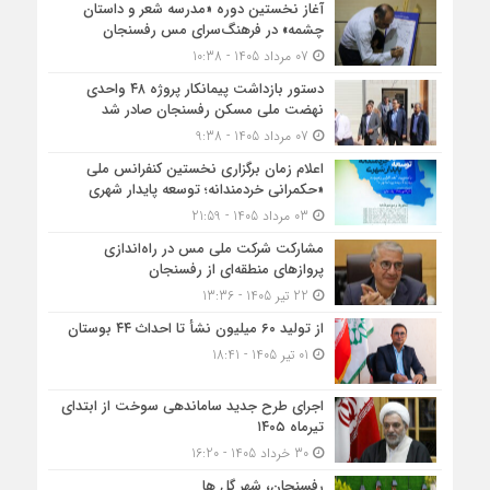
آغاز نخستین دوره «مدرسه شعر و داستان
چشمه» در فرهنگ‌سرای مس رفسنجان
07 مرداد 1405 - 10:38
دستور بازداشت پیمانکار پروژه ۴۸ واحدی
نهضت ملی مسکن رفسنجان صادر شد
07 مرداد 1405 - 9:38
اعلام زمان برگزاری نخستین کنفرانس ملی
«حکمرانی خردمندانه؛ توسعه پایدار شهری
03 مرداد 1405 - 21:59
مشارکت شرکت ملی مس در راه‌اندازی
پروازهای منطقه‌ای از رفسنجان
22 تیر 1405 - 13:36
از تولید ۶۰ میلیون نشأ تا احداث ۴۴ بوستان
01 تیر 1405 - 18:41
اجرای طرح جدید ساماندهی سوخت از ابتدای
تیرماه ۱۴۰۵
30 خرداد 1405 - 16:20
رفسنجان، شهر گل ها