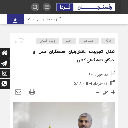
آغاز خدمت‌رسانی موکب درمانی شهدای صنعت 
خانه
اجتماعی
اخبار
ویژه خبری
11
انتقال تجربیات دانش‌بنیان صنعتگران مس و
نخبگان دانشگاهی کشور
کد خبر : 900
02 خرداد 1401 - 15:48