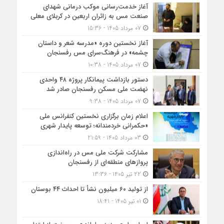
آغاز خدمت‌رسانی موکب درمانی شهدای
صنعت مس به زائران اربعین در کربلای معلی
07 مرداد 1405 - 15:36
آغاز نخستین دوره «مدرسه شعر و داستان
چشمه» در فرهنگ‌سرای مس رفسنجان
07 مرداد 1405 - 10:38
دستور بازداشت پیمانکار پروژه ۴۸ واحدی
نهضت ملی مسکن رفسنجان صادر شد
07 مرداد 1405 - 9:38
اعلام زمان برگزاری نخستین کنفرانس ملی
«حکمرانی خردمندانه؛ توسعه پایدار شهری
03 مرداد 1405 - 21:59
مشارکت شرکت ملی مس در راه‌اندازی
پروازهای منطقه‌ای از رفسنجان
22 تیر 1405 - 13:36
از تولید ۶۰ میلیون نشأ تا احداث ۴۴ بوستان
01 تیر 1405 - 18:41