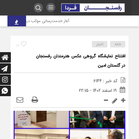
آغاز خدمت‌رسانی موکب درمانی شهدای صنعت م
خانه
اخبار
19
افتتاح نمایشگاه گروهی عکس هنرمندان رفسنجان
در گلستان امین
کد خبر : 6144
19 اسفند 1402 - 22:15