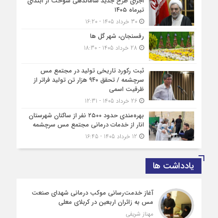
اجرای طرح جدید ساماندهی سوخت از ابتدای
تیرماه ۱۴۰۵
30 خرداد 1405 - 16:20
رفسنجان، شهر گل ها
28 خرداد 1405 - 18:30
ثبت رکورد تاریخی تولید در مجتمع مس
سرچشمه / تحقق ۹۴۰ هزار تن تولید فراتر از
ظرفیت اسمی
26 خرداد 1405 - 12:31
بهره‌مندی حدود ۲۵۰۰‌ نفر از ساکنان شهرستان
انار از خدمات درمانی مجتمع مس سرچشمه
12 خرداد 1405 - 16:45
یادداشت ها
آغاز خدمت‌رسانی موکب درمانی شهدای صنعت
مس به زائران اربعین در کربلای معلی
مهناز شریفی