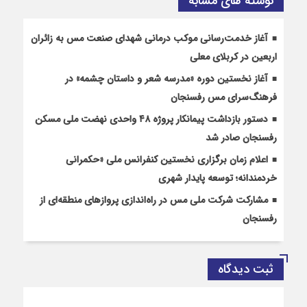
نوشته های مشابه
آغاز خدمت‌رسانی موکب درمانی شهدای صنعت مس به زائران
اربعین در کربلای معلی
آغاز نخستین دوره «مدرسه شعر و داستان چشمه» در
فرهنگ‌سرای مس رفسنجان
دستور بازداشت پیمانکار پروژه ۴۸ واحدی نهضت ملی مسکن
رفسنجان صادر شد
اعلام زمان برگزاری نخستین کنفرانس ملی «حکمرانی
خردمندانه؛ توسعه پایدار شهری
مشارکت شرکت ملی مس در راه‌اندازی پروازهای منطقه‌ای از
رفسنجان
ثبت دیدگاه