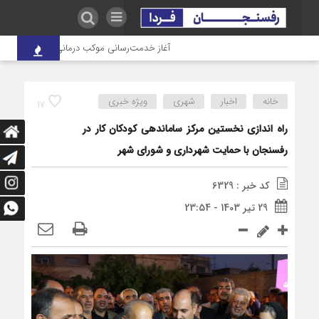
آغاز خدمت‌رسانی موکب درمانی شهدای صنعت مس به زائ
خانه
اخبار
شهری
ویژه خبری
17
راه اندازی نخستین مرکز ساماندهی کودکان کار در
رفسنجان با حمایت شهرداری و شورای شهر
کد خبر : 6329
29 تیر 1403 - 23:54