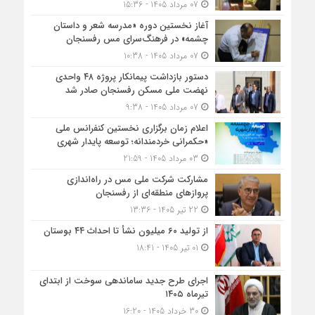
07 مرداد 1405 - 15:36
آغاز نخستین دوره «مدرسه شعر و داستان
چشمه» در فرهنگ‌سرای مس رفسنجان
07 مرداد 1405 - 10:38
دستور بازداشت پیمانکار پروژه ۴۸ واحدی
نهضت ملی مسکن رفسنجان صادر شد
07 مرداد 1405 - 9:38
اعلام زمان برگزاری نخستین کنفرانس ملی
«حکمرانی خردمندانه؛ توسعه پایدار شهری
03 مرداد 1405 - 21:59
مشارکت شرکت ملی مس در راه‌اندازی
پروازهای منطقه‌ای از رفسنجان
22 تیر 1405 - 13:36
از تولید ۶۰ میلیون نشأ تا احداث ۴۴ بوستان
01 تیر 1405 - 18:41
اجرای طرح جدید ساماندهی سوخت از ابتدای
تیرماه ۱۴۰۵
30 خرداد 1405 - 16:20