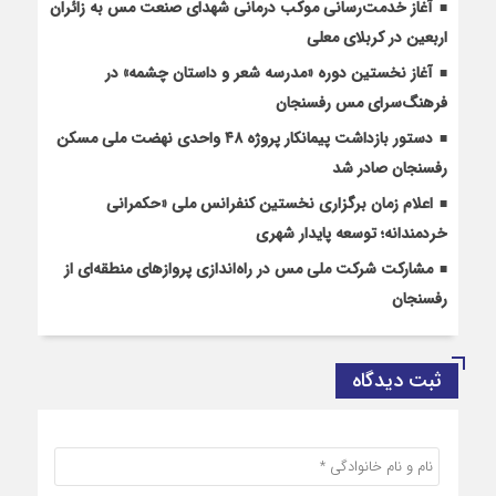
آغاز خدمت‌رسانی موکب درمانی شهدای صنعت مس به زائران
اربعین در کربلای معلی
آغاز نخستین دوره «مدرسه شعر و داستان چشمه» در
فرهنگ‌سرای مس رفسنجان
دستور بازداشت پیمانکار پروژه ۴۸ واحدی نهضت ملی مسکن
رفسنجان صادر شد
اعلام زمان برگزاری نخستین کنفرانس ملی «حکمرانی
خردمندانه؛ توسعه پایدار شهری
مشارکت شرکت ملی مس در راه‌اندازی پروازهای منطقه‌ای از
رفسنجان
ثبت دیدگاه