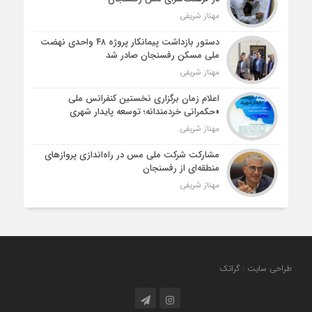
مهناز شریفی
دستور بازداشت پیمانکار پروژه ۴۸ واحدی نهضت
ملی مسکن رفسنجان صادر شد
مهناز شریفی
اعلام زمان برگزاری نخستین کنفرانس ملی
«حکمرانی خردمندانه؛ توسعه پایدار شهری
مهناز شریفی
مشارکت شرکت ملی مس در راه‌اندازی پروازهای
منطقه‌ای از رفسنجان
مهناز شریفی
طراحی سایت : گراتک