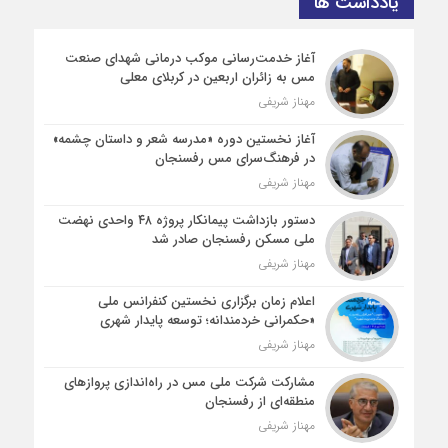
یادداشت ها
آغاز خدمت‌رسانی موکب درمانی شهدای صنعت
مس به زائران اربعین در کربلای معلی
مهناز شریفی
آغاز نخستین دوره «مدرسه شعر و داستان چشمه»
در فرهنگ‌سرای مس رفسنجان
مهناز شریفی
دستور بازداشت پیمانکار پروژه ۴۸ واحدی نهضت
ملی مسکن رفسنجان صادر شد
مهناز شریفی
اعلام زمان برگزاری نخستین کنفرانس ملی
«حکمرانی خردمندانه؛ توسعه پایدار شهری
مهناز شریفی
مشارکت شرکت ملی مس در راه‌اندازی پروازهای
منطقه‌ای از رفسنجان
مهناز شریفی