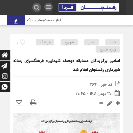
آغاز خدمت‌رسانی موکب درمانی شهدای صنع
خانه
اخبار
شهری
فرهنگ
16
ویژه خبری
اسامی برگزیدگان مسابقه «وصف شیدایی» فرهنگسرای رسانه
شهرداری رفسنجان اعلام شد
کد خبر : 2691
30 بهمن 1401 - 20:45