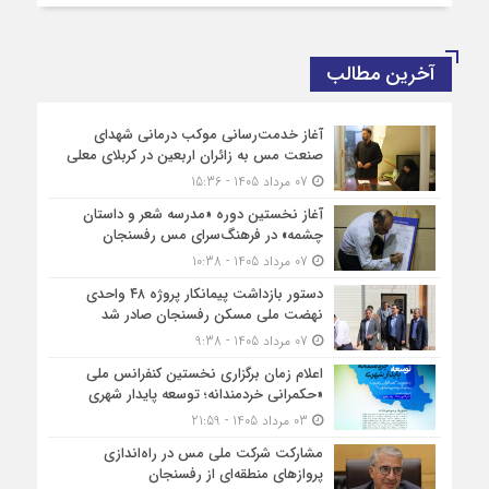
آخرین مطالب
آغاز خدمت‌رسانی موکب درمانی شهدای
صنعت مس به زائران اربعین در کربلای معلی
07 مرداد 1405 - 15:36
آغاز نخستین دوره «مدرسه شعر و داستان
چشمه» در فرهنگ‌سرای مس رفسنجان
07 مرداد 1405 - 10:38
دستور بازداشت پیمانکار پروژه ۴۸ واحدی
نهضت ملی مسکن رفسنجان صادر شد
07 مرداد 1405 - 9:38
اعلام زمان برگزاری نخستین کنفرانس ملی
«حکمرانی خردمندانه؛ توسعه پایدار شهری
03 مرداد 1405 - 21:59
مشارکت شرکت ملی مس در راه‌اندازی
پروازهای منطقه‌ای از رفسنجان