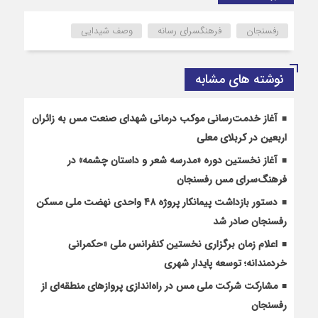
رفسنجان
فرهنگسرای رسانه
وصف شیدایی
نوشته های مشابه
آغاز خدمت‌رسانی موکب درمانی شهدای صنعت مس به زائران
اربعین در کربلای معلی
آغاز نخستین دوره «مدرسه شعر و داستان چشمه» در
فرهنگ‌سرای مس رفسنجان
دستور بازداشت پیمانکار پروژه ۴۸ واحدی نهضت ملی مسکن
رفسنجان صادر شد
اعلام زمان برگزاری نخستین کنفرانس ملی «حکمرانی
خردمندانه؛ توسعه پایدار شهری
مشارکت شرکت ملی مس در راه‌اندازی پروازهای منطقه‌ای از
رفسنجان