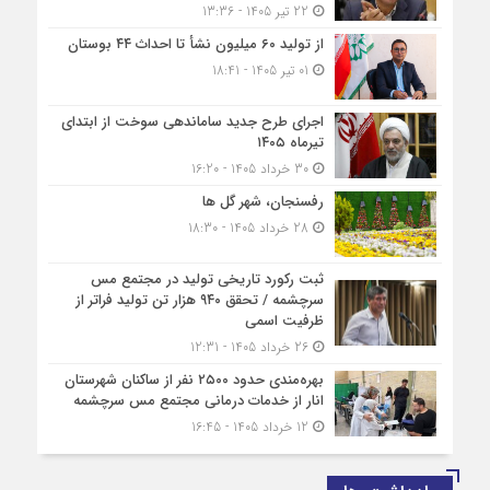
22 تیر 1405 - 13:36
از تولید ۶۰ میلیون نشأ تا احداث ۴۴ بوستان
01 تیر 1405 - 18:41
اجرای طرح جدید ساماندهی سوخت از ابتدای
تیرماه ۱۴۰۵
30 خرداد 1405 - 16:20
رفسنجان، شهر گل ها
28 خرداد 1405 - 18:30
ثبت رکورد تاریخی تولید در مجتمع مس
سرچشمه / تحقق ۹۴۰ هزار تن تولید فراتر از
ظرفیت اسمی
26 خرداد 1405 - 12:31
بهره‌مندی حدود ۲۵۰۰‌ نفر از ساکنان شهرستان
انار از خدمات درمانی مجتمع مس سرچشمه
12 خرداد 1405 - 16:45