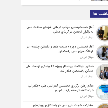
داشت ها
آغاز خدمت‌رسانی موکب درمانی شهدای صنعت مس
به زائران اربعین در کربلای معلی
مهناز شریفی
آغاز نخستین دوره «مدرسه شعر و داستان چشمه» در
فرهنگ‌سرای مس رفسنجان
مهناز شریفی
دستور بازداشت پیمانکار پروژه ۴۸ واحدی نهضت ملی
مسکن رفسنجان صادر شد
مهناز شریفی
اعلام زمان برگزاری نخستین کنفرانس ملی «حکمرانی
خردمندانه؛ توسعه پایدار شهری
مهناز شریفی
مشارکت شرکت ملی مس در راه‌اندازی پروازهای