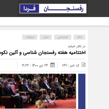
خانه
اجتماعی
اخبار
فرهنگ
در تالار خیام؛
اختتامیه هفته رفسنجان شناسی و آئین نکود
کد خبر : 641
24 دی 1400 - 19:22