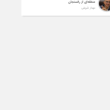
منطقه‌ای از رفسنجان
مهناز شریفی