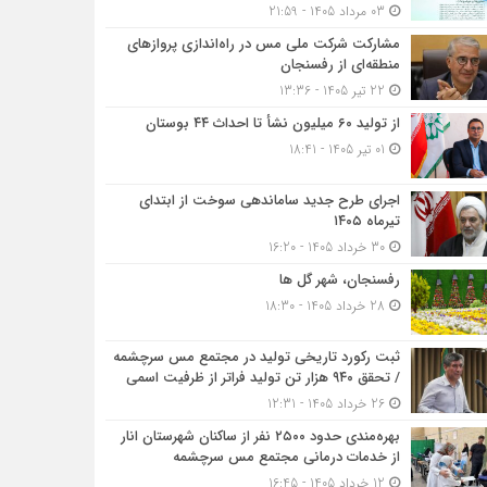
03 مرداد 1405 - 21:59
مشارکت شرکت ملی مس در راه‌اندازی پروازهای
منطقه‌ای از رفسنجان
22 تیر 1405 - 13:36
از تولید ۶۰ میلیون نشأ تا احداث ۴۴ بوستان
01 تیر 1405 - 18:41
اجرای طرح جدید ساماندهی سوخت از ابتدای
تیرماه ۱۴۰۵
30 خرداد 1405 - 16:20
رفسنجان، شهر گل ها
28 خرداد 1405 - 18:30
ثبت رکورد تاریخی تولید در مجتمع مس سرچشمه
/ تحقق ۹۴۰ هزار تن تولید فراتر از ظرفیت اسمی
26 خرداد 1405 - 12:31
بهره‌مندی حدود ۲۵۰۰‌ نفر از ساکنان شهرستان انار
از خدمات درمانی مجتمع مس سرچشمه
12 خرداد 1405 - 16:45