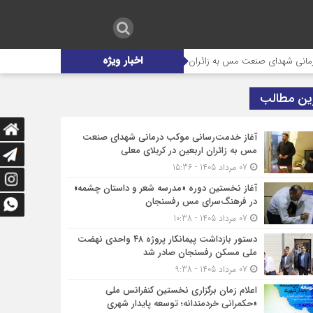
اخبار ویژه
صنعت مس به زائران اربعین در کربلای معلی
آغاز نخستین دوره «مدرسه شعر
ین مطالب
آغاز خدمت‌رسانی موکب درمانی شهدای صنعت
مس به زائران اربعین در کربلای معلی
07 مرداد 1405 - 15:36
آغاز نخستین دوره «مدرسه شعر و داستان چشمه»
در فرهنگ‌سرای مس رفسنجان
07 مرداد 1405 - 10:38
دستور بازداشت پیمانکار پروژه ۴۸ واحدی نهضت
ملی مسکن رفسنجان صادر شد
07 مرداد 1405 - 9:38
اعلام زمان برگزاری نخستین کنفرانس ملی
«حکمرانی خردمندانه؛ توسعه پایدار شهری