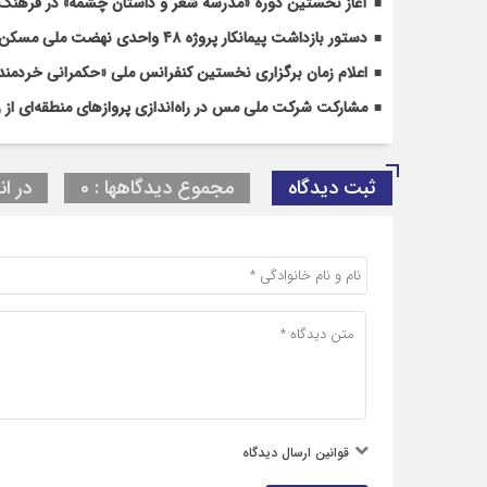
آغاز نخستین دوره «مدرسه شعر و داستان چشمه» در فرهن
دستور بازداشت پیمانکار پروژه ۴۸ واحدی نهضت ملی مسکن رفسنجان صادر شد
اعلام زمان برگزاری نخستین کنفرانس ملی «حکمرانی خردمندا
مشارکت شرکت ملی مس در راه‌اندازی پروازهای منطقه‌ای از 
ثبت دیدگاه
مجموع دیدگاهها : 0
در ان
قوانین ارسال دیدگاه