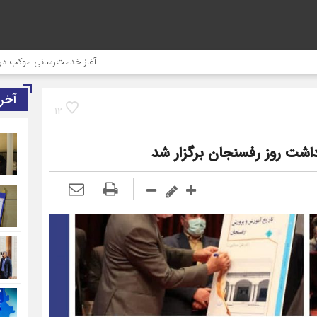
آغاز خدمت‌رسانی موکب درمانی شهدای 
آخر
12
اشت روز رفسنجان برگزار شد