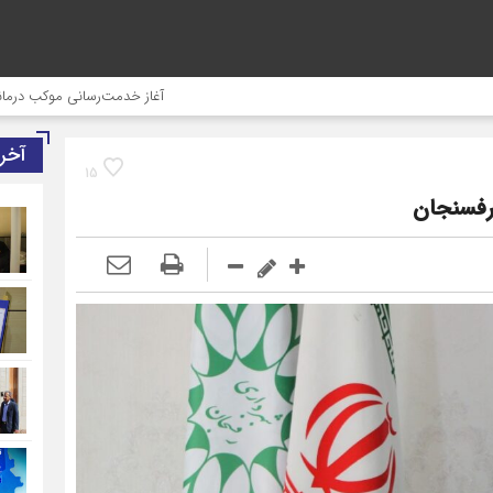
آغاز خدمت‌رسانی موکب درمانی شهدای صن
آخر
15
 رفسنجان