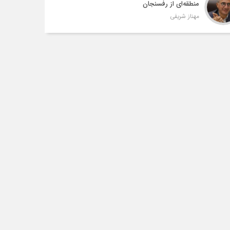
منطقه‌ای از رفسنجان
مهناز شریفی