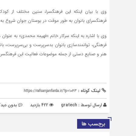
وی با بیان اینکه این فرهنگسرا، سنین مختلف از کودکا
فرهنگسرای بانوان به طور موقت در بوستان جوان شروع به
وی با اشاره به اینکه سرکار خانم «فهیمه محمدی» به عنوا
فرهنگی، توانمندسازی بانوان بدسرپرست و بی‌سرپرست، بانو
هنر و صنایع دستی از جمله موضوعات فعالیت این فرهنگسر
لینک کوتاه :
https://rafsanjanfarda.ir/?p=1043
ارسال توسط :
gratech
422 بازدید
بدون دیدگ
برچسب ها