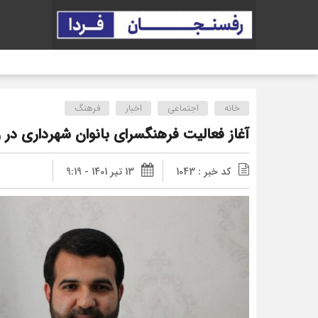
خانه
اجتماعی
اخبار
فرهنگ
آغاز فعالیت فرهنگسرای بانوان شهرداری در
کد خبر : 1043
13 تیر 1401 - 9:19