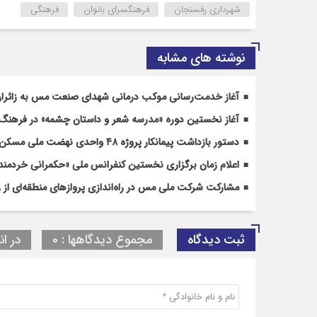
شهرداری رفسنجان
فرهنگسرای بانوان
فرهنگی
نوشته های مشابه
آغاز خدمت‌رسانی موکب درمانی شهدای صنعت مس به زائران 
آغاز نخستین دوره «مدرسه شعر و داستان چشمه» در فرهن
دستور بازداشت پیمانکار پروژه ۴۸ واحدی نهضت ملی مسکن رفسنجان صادر شد
اعلام زمان برگزاری نخستین کنفرانس ملی «حکمرانی خردمندا
مشارکت شرکت ملی مس در راه‌اندازی پروازهای منطقه‌ای از 
ثبت دیدگاه
مجموع دیدگاهها : 0
در ان