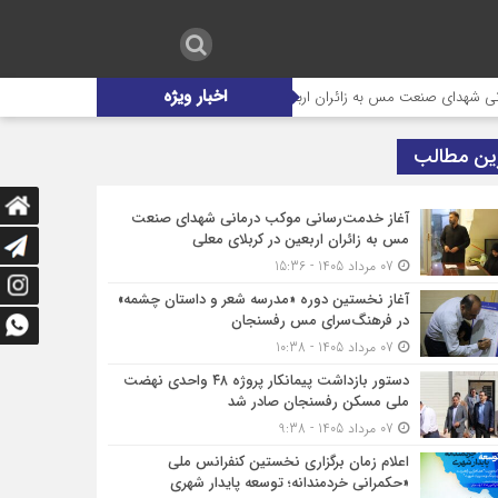
اخبار ویژه
عت مس به زائران اربعین در کربلای معلی
آغاز نخستین دوره «مدرسه شعر و
ین مطالب
آغاز خدمت‌رسانی موکب درمانی شهدای صنعت
مس به زائران اربعین در کربلای معلی
07 مرداد 1405 - 15:36
آغاز نخستین دوره «مدرسه شعر و داستان چشمه»
در فرهنگ‌سرای مس رفسنجان
07 مرداد 1405 - 10:38
دستور بازداشت پیمانکار پروژه ۴۸ واحدی نهضت
ملی مسکن رفسنجان صادر شد
07 مرداد 1405 - 9:38
اعلام زمان برگزاری نخستین کنفرانس ملی
«حکمرانی خردمندانه؛ توسعه پایدار شهری