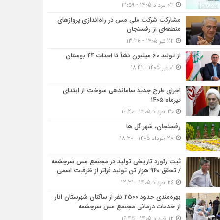
03 مرداد 1405 - 21:59
مشارکت شرکت ملی مس در راه‌اندازی پروازهای
منطقه‌ای از رفسنجان
22 تیر 1405 - 13:36
از تولید ۶۰ میلیون نشأ تا احداث ۴۴ بوستان
01 تیر 1405 - 18:41
اجرای طرح جدید ساماندهی سوخت از ابتدای
تیرماه ۱۴۰۵
30 خرداد 1405 - 16:20
رفسنجان، شهر گل ها
28 خرداد 1405 - 18:30
ثبت رکورد تاریخی تولید در مجتمع مس سرچشمه
/ تحقق ۹۴۰ هزار تن تولید فراتر از ظرفیت اسمی
26 خرداد 1405 - 12:31
بهره‌مندی حدود ۲۵۰۰‌ نفر از ساکنان شهرستان انار
از خدمات درمانی مجتمع مس سرچشمه
12 خرداد 1405 - 16:45