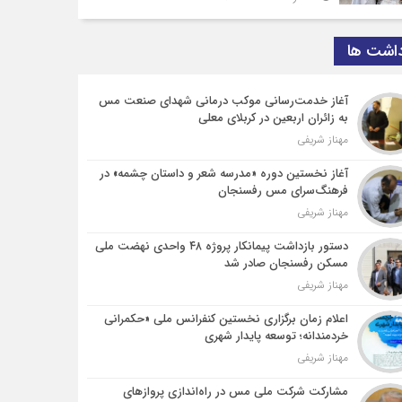
داشت ها
آغاز خدمت‌رسانی موکب درمانی شهدای صنعت مس
به زائران اربعین در کربلای معلی
مهناز شریفی
آغاز نخستین دوره «مدرسه شعر و داستان چشمه» در
فرهنگ‌سرای مس رفسنجان
مهناز شریفی
دستور بازداشت پیمانکار پروژه ۴۸ واحدی نهضت ملی
مسکن رفسنجان صادر شد
مهناز شریفی
اعلام زمان برگزاری نخستین کنفرانس ملی «حکمرانی
خردمندانه؛ توسعه پایدار شهری
مهناز شریفی
مشارکت شرکت ملی مس در راه‌اندازی پروازهای