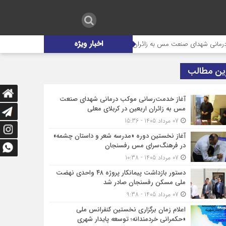
اخبار ویژه
شهدای صنعت مس به زائران اربعین در کربلای معلی
آغاز نخستین دوره «مدر
ین مطالب
آغاز خدمت‌رسانی موکب درمانی شهدای صنعت
مس به زائران اربعین در کربلای معلی
07 مرداد 1405 - 15:36
آغاز نخستین دوره «مدرسه شعر و داستان چشمه»
در فرهنگ‌سرای مس رفسنجان
07 مرداد 1405 - 10:38
دستور بازداشت پیمانکار پروژه ۴۸ واحدی نهضت
ملی مسکن رفسنجان صادر شد
07 مرداد 1405 - 9:38
اعلام زمان برگزاری نخستین کنفرانس ملی
«حکمرانی خردمندانه؛ توسعه پایدار شهری