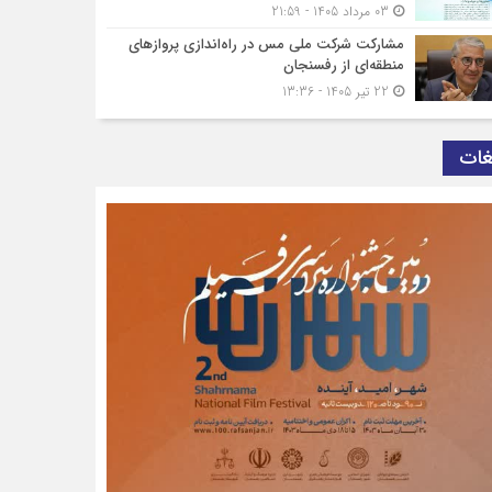
03 مرداد 1405 - 21:59
مشارکت شرکت ملی مس در راه‌اندازی پروازهای
منطقه‌ای از رفسنجان
22 تیر 1405 - 13:36
غات