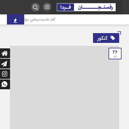
آغاز خدمت‌رسانی موکب درمانی شهدای 
کنکور
26
دی