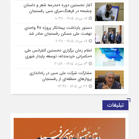
آغاز نخستین دوره «مدرسه شعر و داستان
چشمه» در فرهنگ‌سرای مس رفسنجان
07 مرداد 1405 - 10:38
دستور بازداشت پیمانکار پروژه ۴۸ واحدی
نهضت ملی مسکن رفسنجان صادر شد
07 مرداد 1405 - 9:38
اعلام زمان برگزاری نخستین کنفرانس ملی
«حکمرانی خردمندانه؛ توسعه پایدار شهری
03 مرداد 1405 - 21:59
مشارکت شرکت ملی مس در راه‌اندازی
پروازهای منطقه‌ای از رفسنجان
22 تیر 1405 - 13:36
تبلیغات