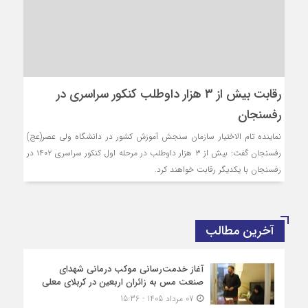
رقابت بیش از ۳ هزار داوطلب کنکور سراسری در
رفسنجان
نماینده تام الاختیار سازمان سنجش آموزش کشور در دانشگاه ولی عصر(عج)
رفسنجان گفت: بیش از ۳ هزار داوطلب در مرحله اول کنکور سراسری ۱۴۰۲ در
رفسنجان با یکدیگر رقابت خواهند کرد.
آخرین مطالب
آغاز خدمت‌رسانی موکب درمانی شهدای
صنعت مس به زائران اربعین در کربلای معلی
07 مرداد 1405 - 15:36