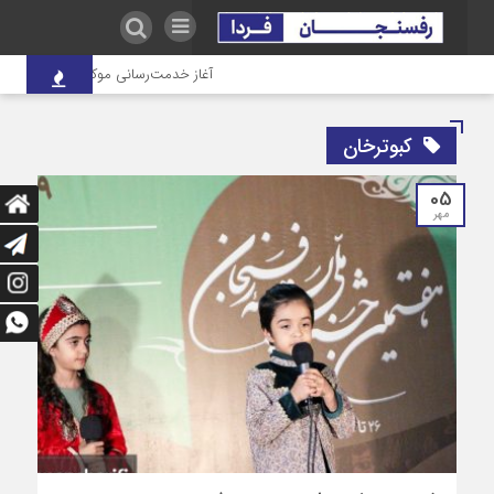
آغاز خدمت‌رسانی موکب درمانی شهدای ص
کبوترخان
05
مهر