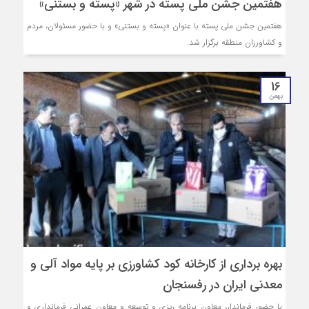
هفتمین جشن ملی پسته در شهر «پسته و بستنی»
هفتمین جشن ملی پسته با عنوان «پسته و بستنی» و با حضور مسئولان، مردم
و کشاورزان منطقه برگزار شد.
16
بهمن
بهره برداری از کارخانه کود کشاورزی بر پایه مواد آلی و
معدنی ایران در رفسنجان
با حضور فرماندار، معاون برنامه ریزی و توسعه و معاون عمرانی فرمانداری و