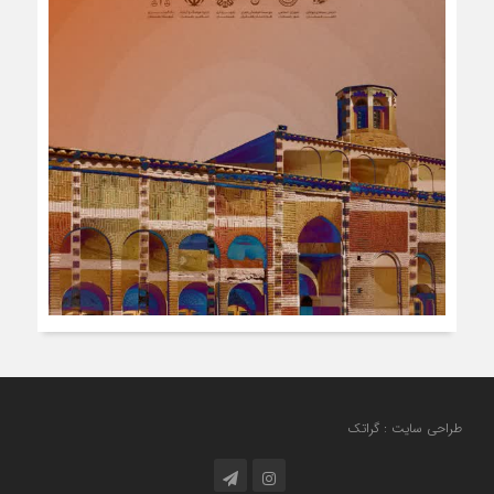
طراحی سایت : گراتک