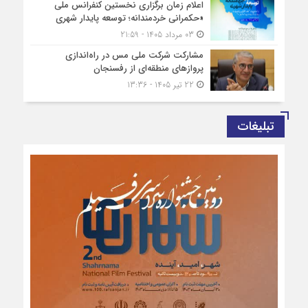
اعلام زمان برگزاری نخستین کنفرانس ملی
«حکمرانی خردمندانه؛ توسعه پایدار شهری
03 مرداد 1405 - 21:59
مشارکت شرکت ملی مس در راه‌اندازی
پروازهای منطقه‌ای از رفسنجان
22 تیر 1405 - 13:36
تبلیغات