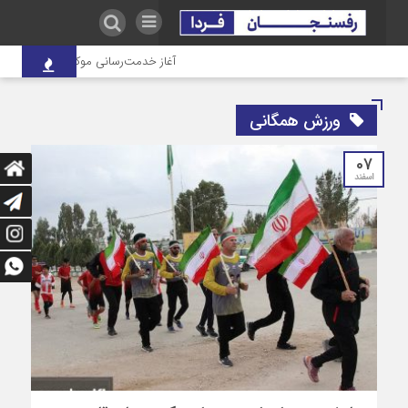
آغاز خدمت‌رسانی موکب درمانی شهدای ص
ورزش همگانی
07
اسفند