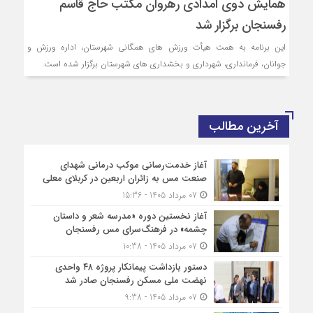
همایش دوی امدادی رهروان مکتب حاج قاسم
رفسنجان برگزار شد
این برنامه به همت هیأت ورزش های همگانی شهرستان، اداره ورزش و
جوانان، فرمانداری، شهرداری و بخشداری های شهرستان برگزار شده است.
آخرین مطالب
آغاز خدمت‌رسانی موکب درمانی شهدای
صنعت مس به زائران اربعین در کربلای معلی
07 مرداد 1405 - 15:36
آغاز نخستین دوره «مدرسه شعر و داستان
چشمه» در فرهنگ‌سرای مس رفسنجان
07 مرداد 1405 - 10:38
دستور بازداشت پیمانکار پروژه ۴۸ واحدی
نهضت ملی مسکن رفسنجان صادر شد
07 مرداد 1405 - 9:38