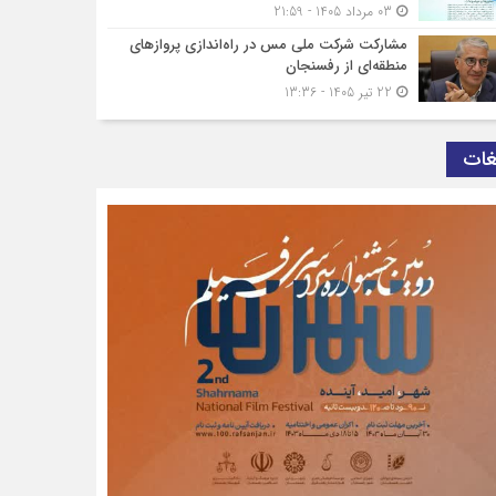
03 مرداد 1405 - 21:59
مشارکت شرکت ملی مس در راه‌اندازی پروازهای
منطقه‌ای از رفسنجان
22 تیر 1405 - 13:36
غات