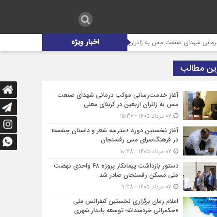
اخبار ویژه
شهدای صنعت مس به زائران اربعین در کربلای معلی
آغاز نخستین دوره «مدرس
ین مطالب
آغاز خدمت‌رسانی موکب درمانی شهدای صنعت
مس به زائران اربعین در کربلای معلی
07 مرداد 1405 - 15:36
آغاز نخستین دوره «مدرسه شعر و داستان چشمه»
در فرهنگ‌سرای مس رفسنجان
07 مرداد 1405 - 10:38
دستور بازداشت پیمانکار پروژه ۴۸ واحدی نهضت
ملی مسکن رفسنجان صادر شد
07 مرداد 1405 - 9:38
اعلام زمان برگزاری نخستین کنفرانس ملی
«حکمرانی خردمندانه؛ توسعه پایدار شهری