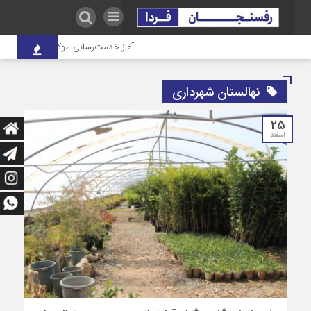
آغاز خدمت‌رسانی موکب درمانی شهدای ص
نهالستان شهرداری
25
اسفند