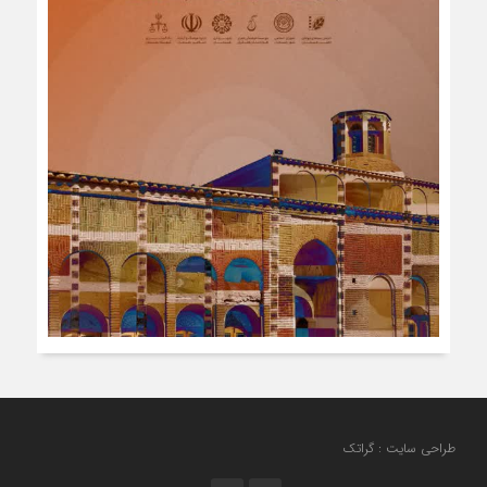
طراحی سایت : گراتک