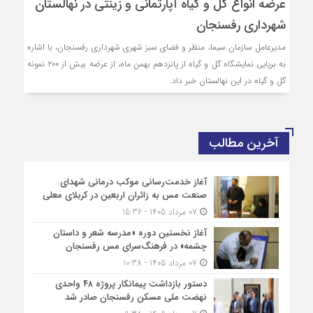
عرضه انواع گل و گیاه آپارتمانی و زینتی در نهالستان
شهرداری رفسنجان
مدیرعامل سازمان سیما، منظر و فضای سبز شهری شهرداری رفسنجان، با اشاره
به برپایی نمایشگاه گل و گیاه از پانزدهم بهمن ماه، از عرضه بیش از ۲۰۰ نمونه
گل و گیاه در این نهالستان خبر داد.
آخرین مطالب
آغاز خدمت‌رسانی موکب درمانی شهدای
صنعت مس به زائران اربعین در کربلای معلی
07 مرداد 1405 - 15:36
آغاز نخستین دوره «مدرسه شعر و داستان
چشمه» در فرهنگ‌سرای مس رفسنجان
07 مرداد 1405 - 10:38
دستور بازداشت پیمانکار پروژه ۴۸ واحدی
نهضت ملی مسکن رفسنجان صادر شد