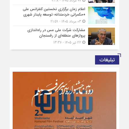
07 مرداد 1405 - 9:38
اعلام زمان برگزاری نخستین کنفرانس ملی
«حکمرانی خردمندانه؛ توسعه پایدار شهری
03 مرداد 1405 - 21:59
مشارکت شرکت ملی مس در راه‌اندازی
پروازهای منطقه‌ای از رفسنجان
22 تیر 1405 - 13:36
تبلیغات