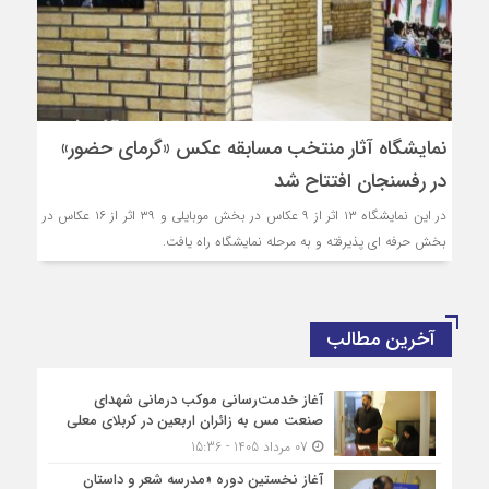
نمایشگاه آثار منتخب مسابقه عکس «گرمای حضور»
در رفسنجان افتتاح شد
در این نمایشگاه ۱۳ اثر از ۹ عکاس در بخش موبایلی و ۳۹ اثر از ۱۶ عکاس در
بخش حرفه ای پذیرفته و به مرحله نمایشگاه راه یافت.
آخرین مطالب
آغاز خدمت‌رسانی موکب درمانی شهدای
صنعت مس به زائران اربعین در کربلای معلی
07 مرداد 1405 - 15:36
آغاز نخستین دوره «مدرسه شعر و داستان