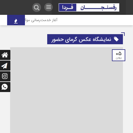
آغاز خدمت‌رسانی موکب درمانی شهدای ص
نمایشگاه عکس گرمای حضور
05
بهمن