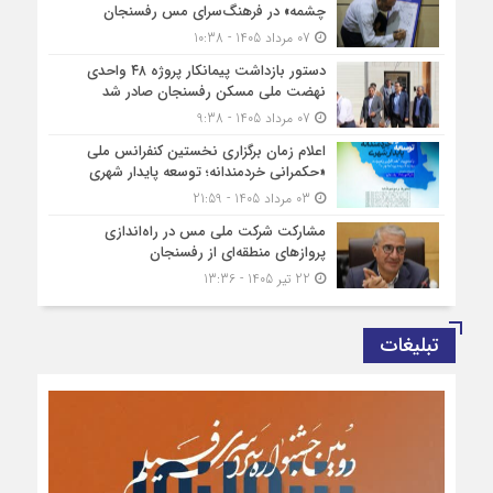
چشمه» در فرهنگ‌سرای مس رفسنجان
07 مرداد 1405 - 10:38
دستور بازداشت پیمانکار پروژه ۴۸ واحدی
نهضت ملی مسکن رفسنجان صادر شد
07 مرداد 1405 - 9:38
اعلام زمان برگزاری نخستین کنفرانس ملی
«حکمرانی خردمندانه؛ توسعه پایدار شهری
03 مرداد 1405 - 21:59
مشارکت شرکت ملی مس در راه‌اندازی
پروازهای منطقه‌ای از رفسنجان
22 تیر 1405 - 13:36
تبلیغات