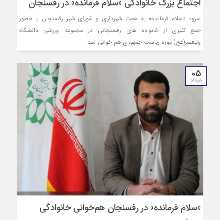
اجتماع بزرگ خانوادگی «سلام فرمانده» در رفسنجان
سرود «سلام فرمانده» به همت شهرداری و شورای شهر رفسنجان با حضور
جمع کثیری از خانواده های رفسنجانی در مجموعه ورزشی دانشگاه
ولیعصر(عج) موزه ریاست جمهوری هم خوانی شد.
05
خرداد
«سلام فرمانده» در رفسنجان هم‌خوانی خانوادگی