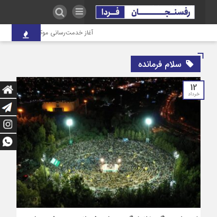
آغاز خدمت‌رسانی موکب درمانی شهدای ص
سلام فرمانده
12
خرداد