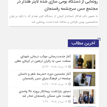
رونمایی از دستگاه بومی سازی شده لاینر هندلر در
مجتمع مس سرچشمه رفسنجان
با حضور دکتر فداکار استاندار کرمان از دستگاه لاینر هندلر که با تکیه بر توان
متخصصین بومی طراحی و ساخته شده است، رونمایی شد.
آخرین مطالب
آغاز خدمت‌رسانی موکب درمانی شهدای
صنعت مس به زائران اربعین در کربلای معلی
07 مرداد 1405 - 15:36
آغاز نخستین دوره «مدرسه شعر و داستان
چشمه» در فرهنگ‌سرای مس رفسنجان
07 مرداد 1405 - 10:38
دستور بازداشت پیمانکار پروژه ۴۸ واحدی
نهضت ملی مسکن رفسنجان صادر شد
07 مرداد 1405 - 9:38