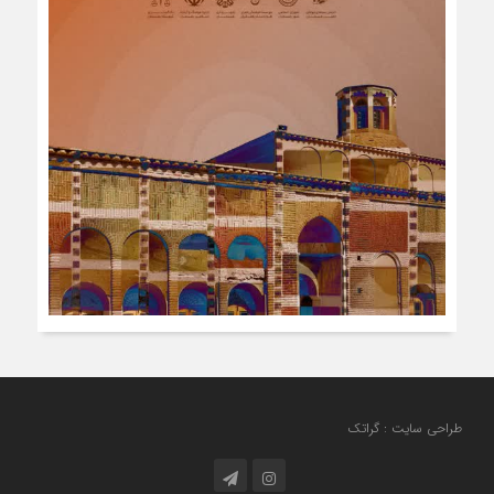
طراحی سایت : گراتک