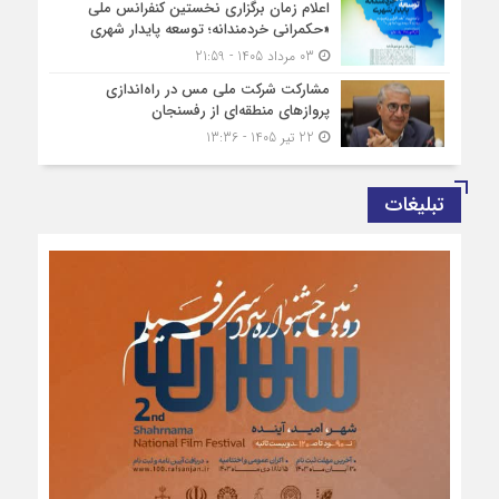
اعلام زمان برگزاری نخستین کنفرانس ملی
«حکمرانی خردمندانه؛ توسعه پایدار شهری
03 مرداد 1405 - 21:59
مشارکت شرکت ملی مس در راه‌اندازی
پروازهای منطقه‌ای از رفسنجان
22 تیر 1405 - 13:36
تبلیغات