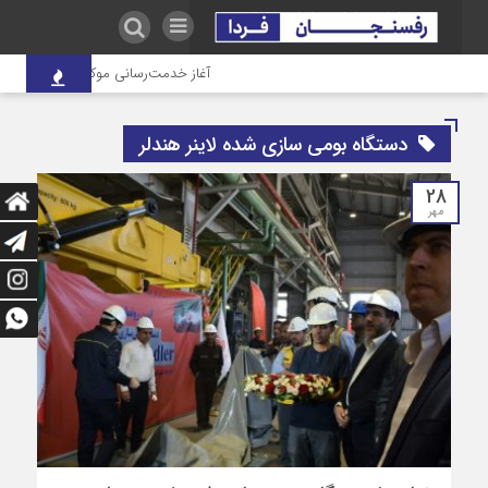
آغاز خدمت‌رسانی موکب درمانی شهدای ص
دستگاه بومی سازی شده لاینر هندلر
28
مهر