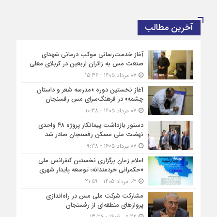
آخرین مطالب
آغاز خدمت‌رسانی موکب درمانی شهدای
صنعت مس به زائران اربعین در کربلای معلی
07 مرداد 1405 - 15:36
آغاز نخستین دوره «مدرسه شعر و داستان
چشمه» در فرهنگ‌سرای مس رفسنجان
07 مرداد 1405 - 10:38
دستور بازداشت پیمانکار پروژه ۴۸ واحدی
نهضت ملی مسکن رفسنجان صادر شد
07 مرداد 1405 - 9:38
اعلام زمان برگزاری نخستین کنفرانس ملی
«حکمرانی خردمندانه؛ توسعه پایدار شهری
03 مرداد 1405 - 21:59
مشارکت شرکت ملی مس در راه‌اندازی
پروازهای منطقه‌ای از رفسنجان
22 تیر 1405 - 13:36