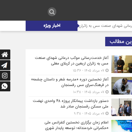
اخبار ویژه
شهدای صنعت مس به زائران اربعین در کربلای معلی
آغاز نخستین دوره «مدرس
ین مطالب
آغاز خدمت‌رسانی موکب درمانی شهدای صنعت
مس به زائران اربعین در کربلای معلی
07 مرداد 1405 - 15:36
آغاز نخستین دوره «مدرسه شعر و داستان چشمه»
در فرهنگ‌سرای مس رفسنجان
07 مرداد 1405 - 10:38
دستور بازداشت پیمانکار پروژه ۴۸ واحدی نهضت
ملی مسکن رفسنجان صادر شد
07 مرداد 1405 - 9:38
اعلام زمان برگزاری نخستین کنفرانس ملی
«حکمرانی خردمندانه؛ توسعه پایدار شهری