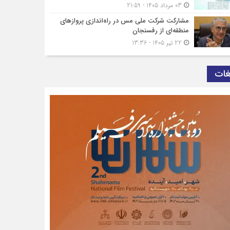
03 مرداد 1405 - 21:59
مشارکت شرکت ملی مس در راه‌اندازی پروازهای
منطقه‌ای از رفسنجان
22 تیر 1405 - 13:36
غات