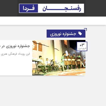
جشنواره نوروزی
03
جشنواره نوروزی در 
فروردین
این رویداد فرهنگی هنری