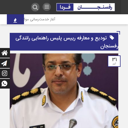
آغاز خدمت‌رسانی موکب درمانی شهدای ص
تودیع و معارفه رییس پلیس راهنمایی رانندگی
رفسنجان
31
تیر