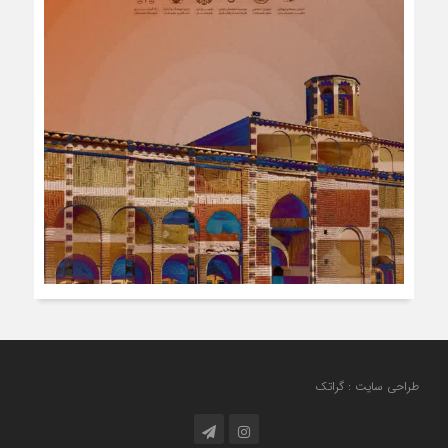
طراحی سایت : گراتک