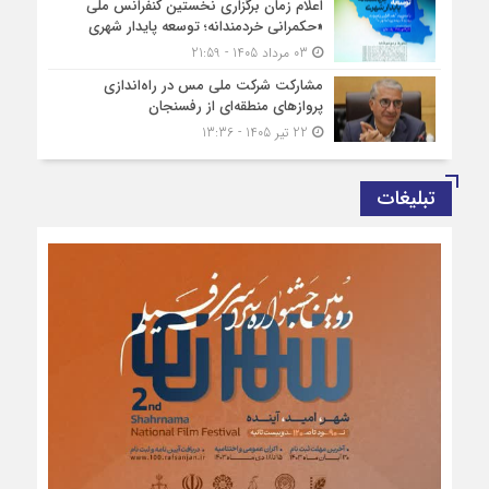
اعلام زمان برگزاری نخستین کنفرانس ملی
«حکمرانی خردمندانه؛ توسعه پایدار شهری
03 مرداد 1405 - 21:59
مشارکت شرکت ملی مس در راه‌اندازی
پروازهای منطقه‌ای از رفسنجان
22 تیر 1405 - 13:36
تبلیغات