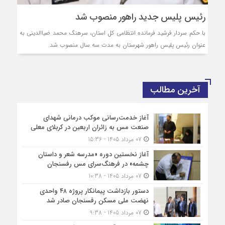
رئیس پلیس جدید راهور منصوب شد
با حکم سردار فرشید فرمانده انتظامی کل استان، سرهنگ محمد ضیاالدینی به
عنوان رئیس پلیس راهور شهرستان به مدت سه سال منصوب شد.
آخرین مطالب
آغاز خدمت‌رسانی موکب درمانی شهدای
صنعت مس به زائران اربعین در کربلای معلی
07 مرداد 1405 - 15:36
آغاز نخستین دوره «مدرسه شعر و داستان
چشمه» در فرهنگ‌سرای مس رفسنجان
07 مرداد 1405 - 10:38
دستور بازداشت پیمانکار پروژه ۴۸ واحدی
نهضت ملی مسکن رفسنجان صادر شد
07 مرداد 1405 - 9:38