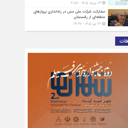
03 مرداد 1405 - 21:59
مشارکت شرکت ملی مس در راه‌اندازی پروازهای
منطقه‌ای از رفسنجان
22 تیر 1405 - 13:36
غات