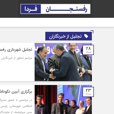
تجلیل از خبرنگاران
28
تجلیل شهرداری رفسن
مرداد
مراسم تجلیل از خبرنگاران
23
برگزاری آیین نکودا
مرداد
در مراسمی با حضور مدیرکل
انتظامی شهرستان، رئیس 
مس سرچشمه، از نمایندگان