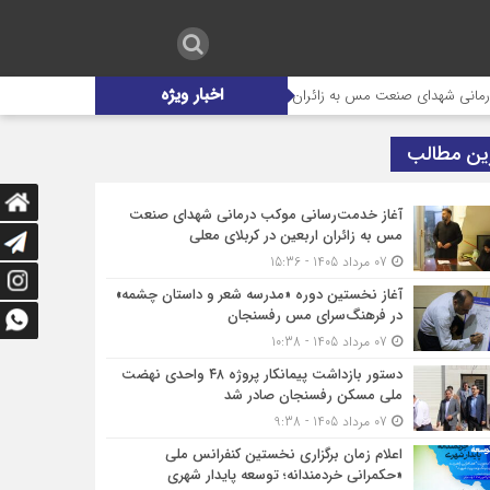
اخبار ویژه
شهدای صنعت مس به زائران اربعین در کربلای معلی
آغاز نخستین دوره «مدرس
ین مطالب
آغاز خدمت‌رسانی موکب درمانی شهدای صنعت
مس به زائران اربعین در کربلای معلی
07 مرداد 1405 - 15:36
آغاز نخستین دوره «مدرسه شعر و داستان چشمه»
در فرهنگ‌سرای مس رفسنجان
07 مرداد 1405 - 10:38
دستور بازداشت پیمانکار پروژه ۴۸ واحدی نهضت
ملی مسکن رفسنجان صادر شد
07 مرداد 1405 - 9:38
اعلام زمان برگزاری نخستین کنفرانس ملی
«حکمرانی خردمندانه؛ توسعه پایدار شهری