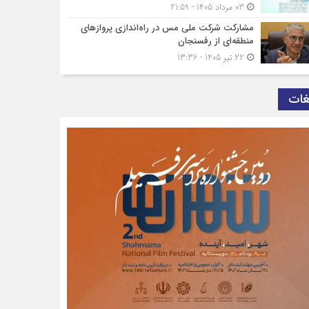
03 مرداد 1405 - 21:59
مشارکت شرکت ملی مس در راه‌اندازی پروازهای
منطقه‌ای از رفسنجان
22 تیر 1405 - 13:36
غات