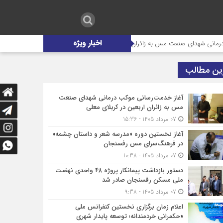
اخبار ویژه
 شهدای صنعت مس به زائران اربعین در کربلای معلی
آغاز نخستین دوره «مد
ین مطالب
آغاز خدمت‌رسانی موکب درمانی شهدای صنعت
مس به زائران اربعین در کربلای معلی
07 مرداد 1405 - 15:36
آغاز نخستین دوره «مدرسه شعر و داستان چشمه»
در فرهنگ‌سرای مس رفسنجان
07 مرداد 1405 - 10:38
دستور بازداشت پیمانکار پروژه ۴۸ واحدی نهضت
ملی مسکن رفسنجان صادر شد
07 مرداد 1405 - 9:38
اعلام زمان برگزاری نخستین کنفرانس ملی
«حکمرانی خردمندانه؛ توسعه پایدار شهری