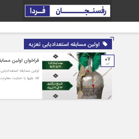
اولین مسابقه استعدادیابی تعزیه
07
فراخوان اولین مسابق
تیر
اولین مسابقه استعدادیاب
الله علیها با حمایت معاو