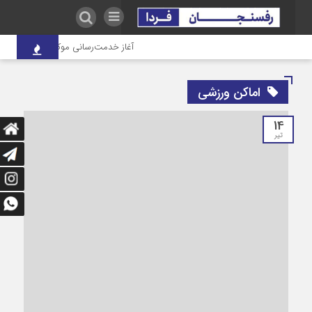
آغاز خدمت‌رسانی موکب درمانی شهدای 
اماکن ورزشی
14
تیر