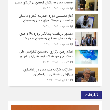
صنعت مس به زائران اربعین در کربلای معلی
07 مرداد 1405 - 15:36
آغاز نخستین دوره «مدرسه شعر و داستان
چشمه» در فرهنگ‌سرای مس رفسنجان
07 مرداد 1405 - 10:38
دستور بازداشت پیمانکار پروژه ۴۸ واحدی
نهضت ملی مسکن رفسنجان صادر شد
07 مرداد 1405 - 9:38
اعلام زمان برگزاری نخستین کنفرانس ملی
«حکمرانی خردمندانه؛ توسعه پایدار شهری
03 مرداد 1405 - 21:59
مشارکت شرکت ملی مس در راه‌اندازی
پروازهای منطقه‌ای از رفسنجان
22 تیر 1405 - 13:36
تبلیغات