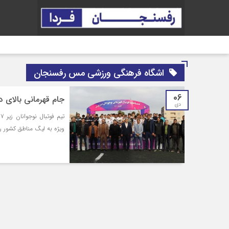
اشگاه فرهنگی ورزشی مس رفسنجان
06
جام قهرمانی بالای 
دی
ویژه به لیگ مناطق کشور ر