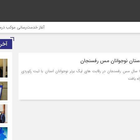
آغاز خدمت‌رسانی موکب درمانی شه
آخر
دستان نوجوانان مس رفسنجان
تیم فوتبال نوجوانان زیر ۱۷ سال مس رفسنجان در رقابت های لیگ برتر نوجوانان استان با ثبت رکوردی
اه یافت