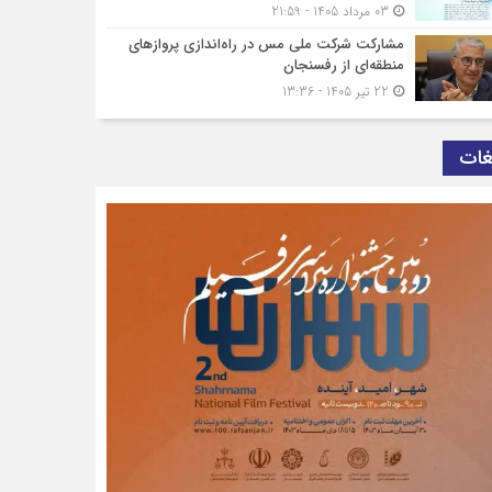
03 مرداد 1405 - 21:59
مشارکت شرکت ملی مس در راه‌اندازی پروازهای
منطقه‌ای از رفسنجان
22 تیر 1405 - 13:36
غات