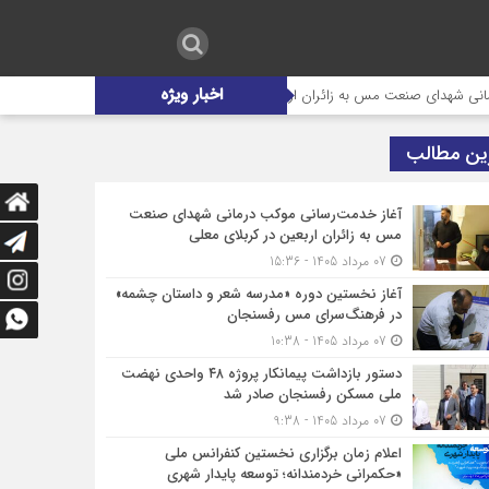
اخبار ویژه
دای صنعت مس به زائران اربعین در کربلای معلی
آغاز نخستین دوره «مدرسه 
ین مطالب
آغاز خدمت‌رسانی موکب درمانی شهدای صنعت
مس به زائران اربعین در کربلای معلی
07 مرداد 1405 - 15:36
آغاز نخستین دوره «مدرسه شعر و داستان چشمه»
در فرهنگ‌سرای مس رفسنجان
07 مرداد 1405 - 10:38
دستور بازداشت پیمانکار پروژه ۴۸ واحدی نهضت
ملی مسکن رفسنجان صادر شد
07 مرداد 1405 - 9:38
اعلام زمان برگزاری نخستین کنفرانس ملی
«حکمرانی خردمندانه؛ توسعه پایدار شهری