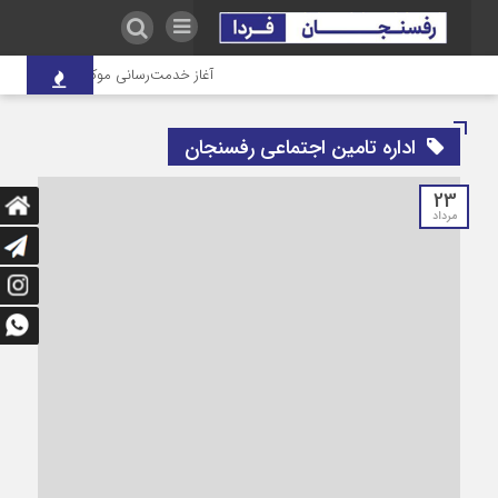
آغاز خدمت‌رسانی موکب درمانی شهدای 
اداره تامین اجتماعی رفسنجان
23
مرداد