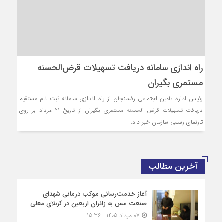
راه اندازی سامانه دریافت تسهیلات قرض‌الحسنه
مستمری بگیران
رئیس اداره تامین اجتماعی رفسنجان از راه اندازی سامانه ثبت‌ نام مستقیم
دریافت تسهیلات قرض‌ الحسنه مستمری بگیران از تاریخ 21‏ مرداد بر روی
تارنمای رسمی سازمان خبر داد.
آخرین مطالب
آغاز خدمت‌رسانی موکب درمانی شهدای
صنعت مس به زائران اربعین در کربلای معلی
07 مرداد 1405 - 15:36