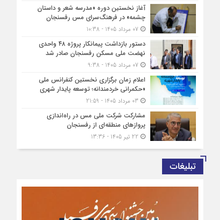
آغاز نخستین دوره «مدرسه شعر و داستان
چشمه» در فرهنگ‌سرای مس رفسنجان
07 مرداد 1405 - 10:38
دستور بازداشت پیمانکار پروژه ۴۸ واحدی
نهضت ملی مسکن رفسنجان صادر شد
07 مرداد 1405 - 9:38
اعلام زمان برگزاری نخستین کنفرانس ملی
«حکمرانی خردمندانه؛ توسعه پایدار شهری
03 مرداد 1405 - 21:59
مشارکت شرکت ملی مس در راه‌اندازی
پروازهای منطقه‌ای از رفسنجان
22 تیر 1405 - 13:36
تبلیغات