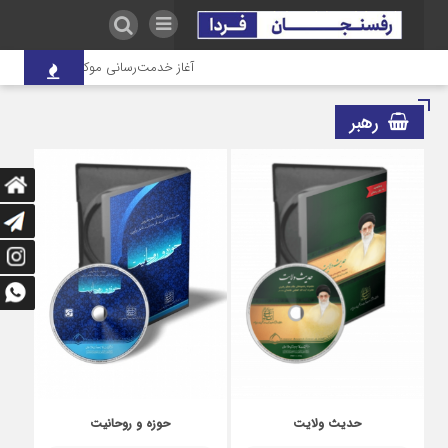
آغاز خدمت‌رسانی موکب درمانی شهدای 
رهبر
حدیث ولایت
حوزه و روحانیت