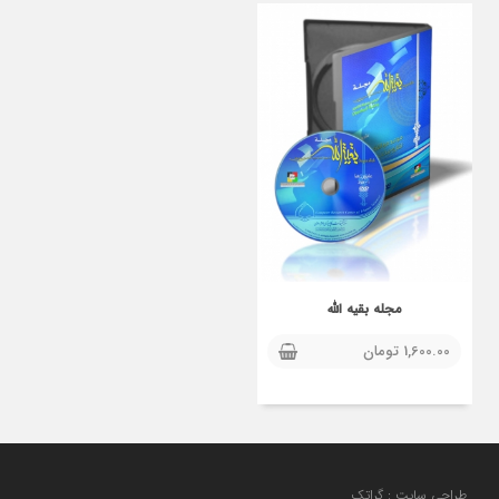
مجله بقیه الله
1,600.00
تومان
طراحی سایت : گراتک